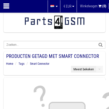
Winkelwagen
(0)
€
EUR
PRODUCTEN GETAGD MET SMART CONNECTOR
Home
Tags
Smart Connector
Meest bekeken