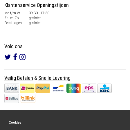
Klantenservice Openingstijden
Ma t/m Vr.
09:30 - 17:30
Za. en Zo.
gesloten
Feestdagen:
gesloten
Volg ons
Veilig Betalen
&
Snelle Levering
Cookies