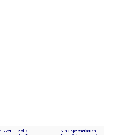
 Buzzer
Nokia
Sim + Speicherkarten