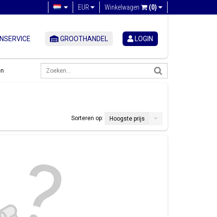
EUR
Winkelwagen
(0)
NSERVICE
GROOTHANDEL
LOGIN
en
Sorteren op:
Hoogste prijs