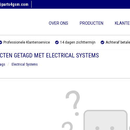
@parts4gsm.com
OVER ONS
PRODUCTEN
KLANTE
Professionele Klantenservice
14 dagen zichttermijn
Achteraf betal
CTEN GETAGD MET ELECTRICAL SYSTEMS
ags
Electrical Systems