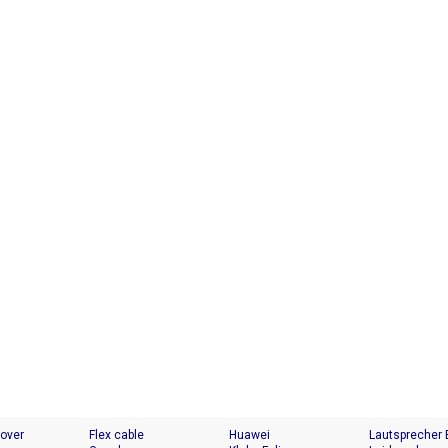
Cover
Flex cable
Huawei
Lautsprecher