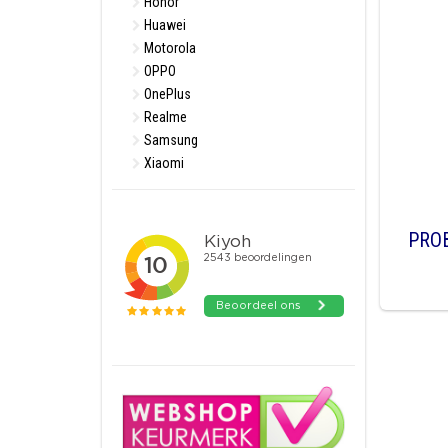
Honor
Huawei
Motorola
OPPO
OnePlus
Realme
Samsung
Xiaomi
PRO