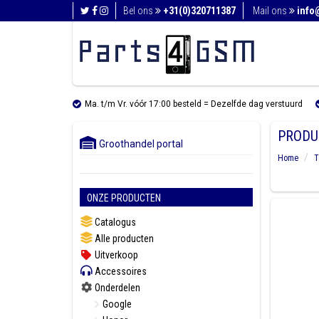
Bel ons
+31(0)320711387
Mail ons
info
Ma. t/m Vr. vóór 17:00 besteld = Dezelfde dag verstuurd
PRODU
Groothandel portal
Home
T
ONZE PRODUCTEN
Catalogus
Alle producten
Uitverkoop
Accessoires
Onderdelen
Google