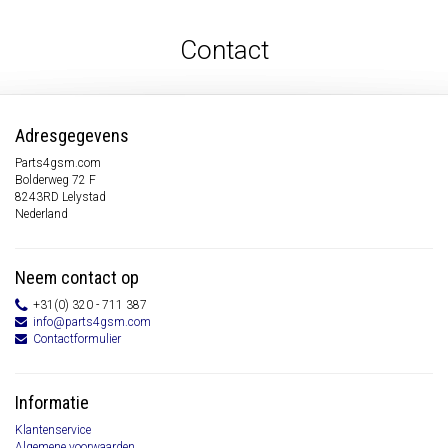
Contact
Adresgegevens
Parts4gsm.com
Bolderweg 72 F
8243RD Lelystad
Nederland
Neem contact op
+31(0) 320 - 711 387
info@parts4gsm.com
Contactformulier
Informatie
Klantenservice
Algemene voorwaarden