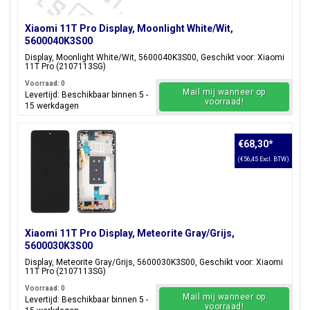
Xiaomi 11T Pro Display, Moonlight White/Wit,
5600040K3S00
Display, Moonlight White/Wit, 5600040K3S00, Geschikt voor: Xiaomi
11T Pro (2107113SG)
Voorraad: 0
Mail mij wanneer op
Levertijd: Beschikbaar binnen 5 -
voorraad!
15 werkdagen
€68,30
*
(€56,45 Excl. BTW)
Xiaomi 11T Pro Display, Meteorite Gray/Grijs,
5600030K3S00
Display, Meteorite Gray/Grijs, 5600030K3S00, Geschikt voor: Xiaomi
11T Pro (2107113SG)
Voorraad: 0
Mail mij wanneer op
Levertijd: Beschikbaar binnen 5 -
voorraad!