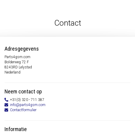
Contact
Adresgegevens
Parts4gsm.com
Bolderweg 72 F
8243RD Lelystad
Nederland
Neem contact op
+31(0) 320 - 711 387
info@parts4gsm.com
Contactformulier
Informatie