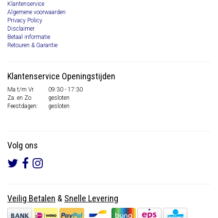
Klantenservice
Algemene voorwaarden
Privacy Policy
Disclaimer
Betaal informatie
Retouren & Garantie
Klantenservice Openingstijden
Ma t/m Vr.
09:30 - 17:30
Za. en Zo.
gesloten
Feestdagen:
gesloten
Volg ons
Veilig Betalen
&
Snelle Levering