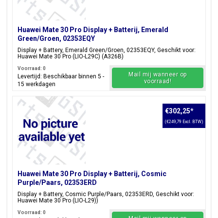
Huawei Mate 30 Pro Display + Batterij, Emerald
Green/Groen, 02353EQY
Display + Battery, Emerald Green/Groen, 02353EQY, Geschikt voor:
Huawei Mate 30 Pro (LIO-L29C) (A326B)
Voorraad: 0
Mail mij wanneer op
Levertijd: Beschikbaar binnen 5 -
voorraad!
15 werkdagen
€302,25
*
(€249,79 Excl. BTW)
Huawei Mate 30 Pro Display + Batterij, Cosmic
Purple/Paars, 02353ERD
Display + Battery, Cosmic Purple/Paars, 02353ERD, Geschikt voor:
Huawei Mate 30 Pro (LIO-L29))
Voorraad: 0