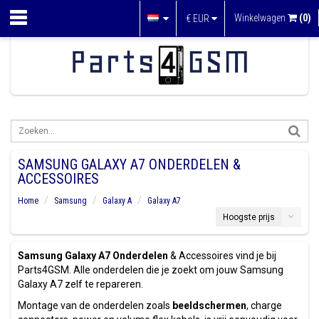
Winkelwagen
(0)
€
EUR
SAMSUNG GALAXY A7 ONDERDELEN &
ACCESSOIRES
Home
Samsung
Galaxy A
Galaxy A7
Hoogste prijs
Samsung Galaxy A7 Onderdelen
& Accessoires vind je bij
Parts4GSM. Alle onderdelen die je zoekt om jouw Samsung
Galaxy A7 zelf te repareren.
Montage van de onderdelen zoals
beeldschermen
, charge