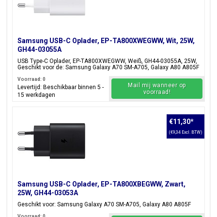
Samsung USB-C Oplader, EP-TA800XWEGWW, Wit, 25W,
GH44-03055A
USB Type-C Oplader, EP-TA800XWEGWW, Weiß, GH44-03055A, 25W,
Geschikt voor de: Samsung Galaxy A70 SM-A705, Galaxy A80 A805F
Voorraad: 0
Mail mij wanneer op
Levertijd: Beschikbaar binnen 5 -
voorraad!
15 werkdagen
€11,30
*
(€9,34 Excl. BTW)
Samsung USB-C Oplader, EP-TA800XBEGWW, Zwart,
25W, GH44-03053A
Geschikt voor: Samsung Galaxy A70 SM-A705, Galaxy A80 A805F
Voorraad: 0