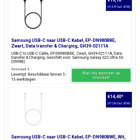
€19,10
*
(€15,79 Excl. BTW)
Samsung USB-C naar USB-C Kabel, EP-DN980BBE,
Zwart, Data transfer & Charging, GH39-02111A
USB-C to USB-C Cable, EP-DN980BBE, Zwart, GH39-02111A, Data
transfer & Charging, Geschikt voor: Samsung Galaxy S22 Ultra 5G
(S908B)
Voorraad: 0
Mail mij wanneer op
Levertijd: Beschikbaar binnen 5 -
voorraad!
15 werkdagen
€14,40
*
(€11,90 Excl. BTW)
Samsung USB-C naar USB-C Kabel, EP-DN980BWE, Wit,