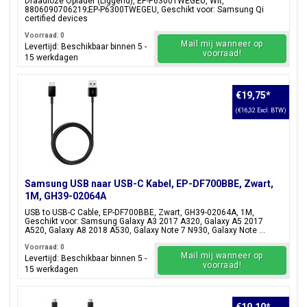
Draadloze Oplader (Liggend), EP-P6300TWEGEU, Wit,
8806090706219;EP-P6300TWEGEU, Geschikt voor: Samsung Qi
certified devices
Voorraad: 0
Mail mij wanneer op
Levertijd: Beschikbaar binnen 5 -
voorraad!
15 werkdagen
€19,75
*
(€16,32 Excl. BTW)
Samsung USB naar USB-C Kabel, EP-DF700BBE, Zwart,
1M, GH39-02064A
USB to USB-C Cable, EP-DF700BBE, Zwart, GH39-02064A, 1M,
Geschikt voor: Samsung Galaxy A3 2017 A320, Galaxy A5 2017
A520, Galaxy A8 2018 A530, Galaxy Note 7 N930, Galaxy Note ...
Voorraad: 0
Mail mij wanneer op
Levertijd: Beschikbaar binnen 5 -
voorraad!
15 werkdagen