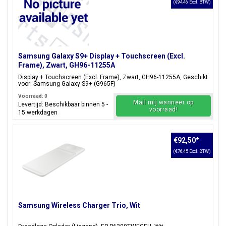
(€94,46 Excl. BTW)
Samsung Galaxy S9+ Display + Touchscreen (Excl.
Frame), Zwart, GH96-11255A
Display + Touchscreen (Excl. Frame), Zwart, GH96-11255A, Geschikt
voor: Samsung Galaxy S9+ (G965F)
Voorraad: 0
Mail mij wanneer op
Levertijd: Beschikbaar binnen 5 -
voorraad!
15 werkdagen
€92,50
*
(€76,45 Excl. BTW)
Samsung Wireless Charger Trio, Wit