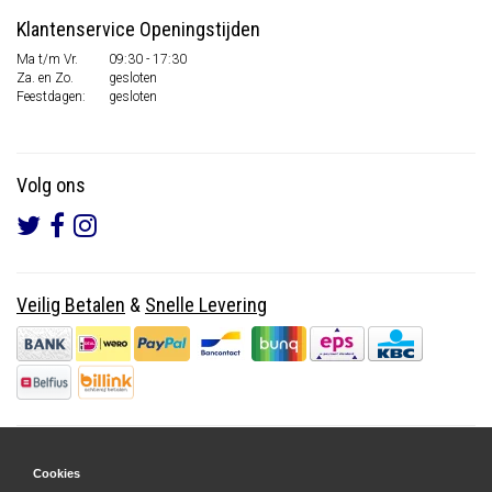
Klantenservice Openingstijden
Ma t/m Vr.
09:30 - 17:30
Za. en Zo.
gesloten
Feestdagen:
gesloten
Volg ons
Veilig Betalen
&
Snelle Levering
Cookies