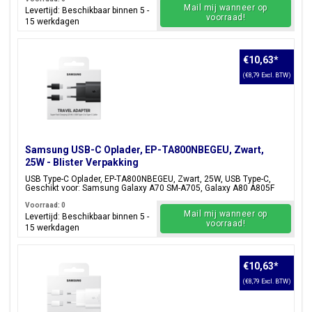
Mail mij wanneer op
Levertijd: Beschikbaar binnen 5 -
voorraad!
15 werkdagen
€10,63
*
(€8,79 Excl. BTW)
Samsung USB-C Oplader, EP-TA800NBEGEU, Zwart,
25W - Blister Verpakking
USB Type-C Oplader, EP-TA800NBEGEU, Zwart, 25W, USB Type-C,
Geschikt voor: Samsung Galaxy A70 SM-A705, Galaxy A80 A805F
Voorraad: 0
Mail mij wanneer op
Levertijd: Beschikbaar binnen 5 -
voorraad!
15 werkdagen
€10,63
*
(€8,79 Excl. BTW)