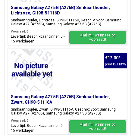
Samsung Galaxy A27 5G (A276B) Simkaarthouder,
Lichtroze, GH98-51116D
Simkaarthouder, Lichtroze, GH98-51116D, Geschikt voor: Samsung
Galaxy A27 (A276B), Samsung Galaxy A27 5G (A276B)
Voorraad: 0
Mail mij wanneer op
Levertijd: Beschikbaar binnen 5 -
voorraad!
15 werkdagen
€12,00
*
(€9,92 Excl. BTW)
Samsung Galaxy A27 5G (A276B) Simkaarthouder,
Zwart, GH98-51116A
Simkaarthouder, Zwart, GH98-51116A, Geschikt voor: Samsung
Galaxy A27 (A276B), Samsung Galaxy A27 5G (A276B)
Voorraad: 0
Mail mij wanneer op
Levertijd: Beschikbaar binnen 5 -
voorraad!
15 werkdagen