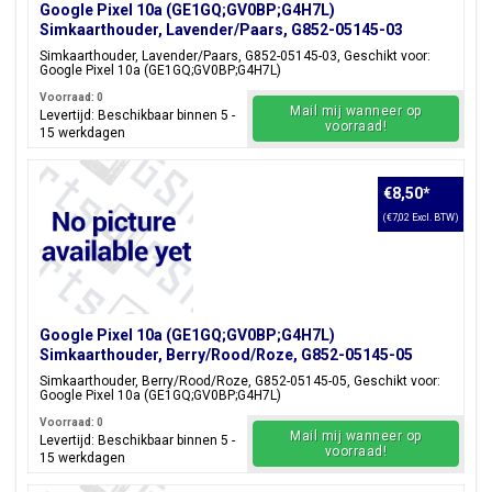
Google Pixel 10a (GE1GQ;GV0BP;G4H7L)
Simkaarthouder, Lavender/Paars, G852-05145-03
Simkaarthouder, Lavender/Paars, G852-05145-03, Geschikt voor:
Google Pixel 10a (GE1GQ;GV0BP;G4H7L)
Voorraad: 0
Mail mij wanneer op
Levertijd: Beschikbaar binnen 5 -
voorraad!
15 werkdagen
€8,50
*
(€7,02 Excl. BTW)
Google Pixel 10a (GE1GQ;GV0BP;G4H7L)
Simkaarthouder, Berry/Rood/Roze, G852-05145-05
Simkaarthouder, Berry/Rood/Roze, G852-05145-05, Geschikt voor:
Google Pixel 10a (GE1GQ;GV0BP;G4H7L)
Voorraad: 0
Mail mij wanneer op
Levertijd: Beschikbaar binnen 5 -
voorraad!
15 werkdagen