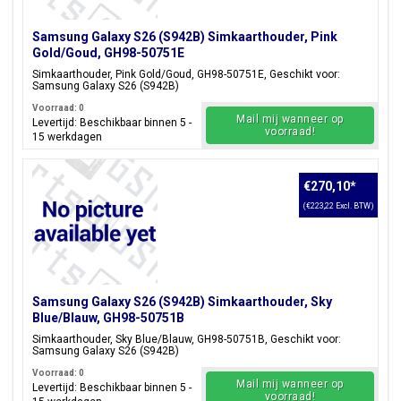
Samsung Galaxy S26 (S942B) Simkaarthouder, Pink
Gold/Goud, GH98-50751E
Simkaarthouder, Pink Gold/Goud, GH98-50751E, Geschikt voor:
Samsung Galaxy S26 (S942B)
Voorraad: 0
Mail mij wanneer op
Levertijd: Beschikbaar binnen 5 -
voorraad!
15 werkdagen
€270,10
*
(€223,22 Excl. BTW)
Samsung Galaxy S26 (S942B) Simkaarthouder, Sky
Blue/Blauw, GH98-50751B
Simkaarthouder, Sky Blue/Blauw, GH98-50751B, Geschikt voor:
Samsung Galaxy S26 (S942B)
Voorraad: 0
Mail mij wanneer op
Levertijd: Beschikbaar binnen 5 -
voorraad!