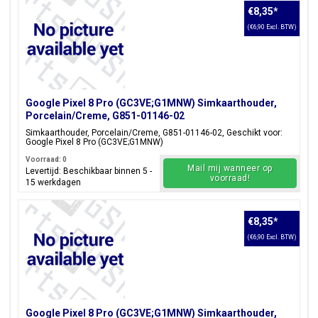
€8,35
*
(€6,90 Excl. BTW)
Google Pixel 8 Pro (GC3VE;G1MNW) Simkaarthouder,
Porcelain/Creme, G851-01146-02
Simkaarthouder, Porcelain/Creme, G851-01146-02, Geschikt voor:
Google Pixel 8 Pro (GC3VE;G1MNW)
Voorraad: 0
Mail mij wanneer op
Levertijd: Beschikbaar binnen 5 -
voorraad!
15 werkdagen
€8,35
*
(€6,90 Excl. BTW)
Google Pixel 8 Pro (GC3VE;G1MNW) Simkaarthouder,