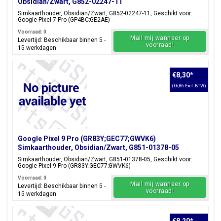
Obsidian/Zwart, G852-02247-11
Simkaarthouder, Obsidian/Zwart, G852-02247-11, Geschikt voor:
Google Pixel 7 Pro (GP4BC;GE2AE)
Voorraad: 0
Mail mij wanneer op
Levertijd: Beschikbaar binnen 5 -
voorraad!
15 werkdagen
€8,30
*
(€6,86 Excl. BTW)
Google Pixel 9 Pro (GR83Y;GEC77;GWVK6)
Simkaarthouder, Obsidian/Zwart, G851-01378-05
Simkaarthouder, Obsidian/Zwart, G851-01378-05, Geschikt voor:
Google Pixel 9 Pro (GR83Y;GEC77;GWVK6)
Voorraad: 0
Mail mij wanneer op
Levertijd: Beschikbaar binnen 5 -
voorraad!
15 werkdagen