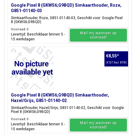
Google Pixel 8 (GKWS6;G9BQD) Simkaarthouder, Roze,
G851-01140-03
Simkaarthouder, Roze, G851-01140-03, Geschikt voor: Google Pixel
8 (GKWS6;G9BQD)
Voorraad: 0
Mail mij wanneer op
Levertijd: Beschikbaar binnen 5 -
voorraad!
15 werkdagen
€8,55
*
(€7,07 Excl. BTW)
Google Pixel 8 (GKWS6;G9BQD) Simkaarthouder,
Hazel/Grijs, G851-01140-02
Simkaarthouder, Hazel/Grijs, G851-01140-02, Geschikt voor: Google
Pixel 8 (GKWS6;G9BQD)
Voorraad: 0
Mail mij wanneer op
Levertijd: Beschikbaar binnen 5 -
voorraad!
15 werkdagen