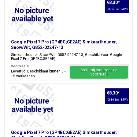
€8,30
*
(€6,86 Excl. BTW)
Google Pixel 7 Pro (GP4BC;GE2AE) Simkaarthouder,
Snow/Wit, G852-02247-13
Simkaarthouder, Snow/Wit, G852-02247-13, Geschikt voor: Google
Pixel 7 Pro (GP4BC;GE2AE)
Voorraad: 0
Mail mij wanneer op
Levertijd: Beschikbaar binnen 5 -
voorraad!
15 werkdagen
€8,30
*
(€6,86 Excl. BTW)
Google Pixel 7 Pro (GP4BC;GE2AE) Simkaarthouder,