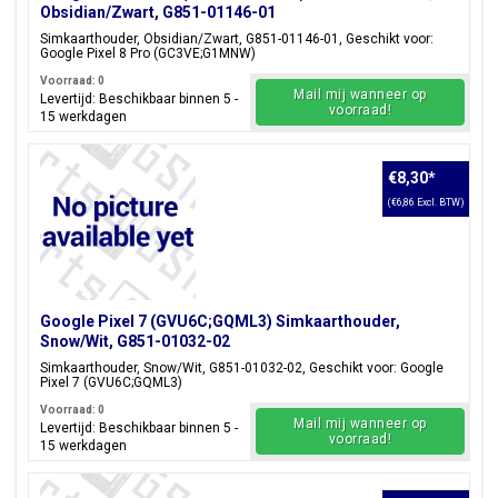
Obsidian/Zwart, G851-01146-01
Simkaarthouder, Obsidian/Zwart, G851-01146-01, Geschikt voor:
Google Pixel 8 Pro (GC3VE;G1MNW)
Voorraad: 0
Mail mij wanneer op
Levertijd: Beschikbaar binnen 5 -
voorraad!
15 werkdagen
€8,30
*
(€6,86 Excl. BTW)
Google Pixel 7 (GVU6C;GQML3) Simkaarthouder,
Snow/Wit, G851-01032-02
Simkaarthouder, Snow/Wit, G851-01032-02, Geschikt voor: Google
Pixel 7 (GVU6C;GQML3)
Voorraad: 0
Mail mij wanneer op
Levertijd: Beschikbaar binnen 5 -
voorraad!
15 werkdagen