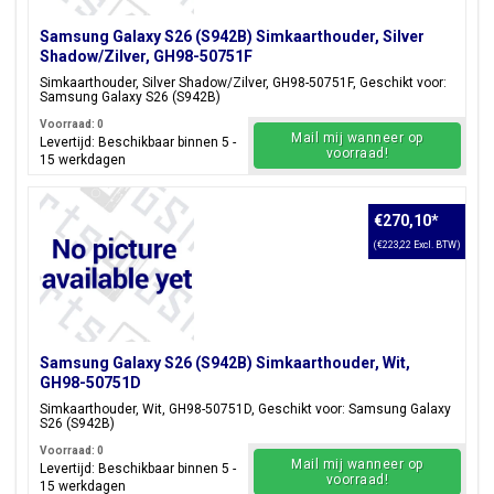
Samsung Galaxy S26 (S942B) Simkaarthouder, Silver
Shadow/Zilver, GH98-50751F
Simkaarthouder, Silver Shadow/Zilver, GH98-50751F, Geschikt voor:
Samsung Galaxy S26 (S942B)
Voorraad: 0
Mail mij wanneer op
Levertijd: Beschikbaar binnen 5 -
voorraad!
15 werkdagen
€270,10
*
(€223,22 Excl. BTW)
Samsung Galaxy S26 (S942B) Simkaarthouder, Wit,
GH98-50751D
Simkaarthouder, Wit, GH98-50751D, Geschikt voor: Samsung Galaxy
S26 (S942B)
Voorraad: 0
Mail mij wanneer op
Levertijd: Beschikbaar binnen 5 -
voorraad!
15 werkdagen