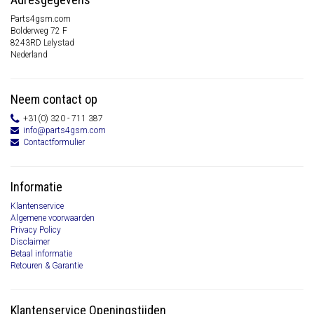
Parts4gsm.com
Bolderweg 72 F
8243RD Lelystad
Nederland
Neem contact op
+31(0) 320 - 711 387
info@parts4gsm.com
Contactformulier
Informatie
Klantenservice
Algemene voorwaarden
Privacy Policy
Disclaimer
Betaal informatie
Retouren & Garantie
Klantenservice Openingstijden