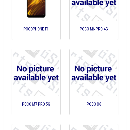
POCOPHONE F1
POCO M6 PRO 4G
POCO M7 PRO 5G
POCO X6