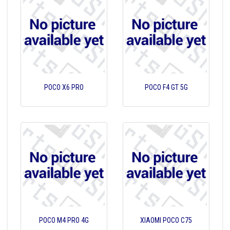
POCO X6 PRO
POCO F4 GT 5G
POCO M4 PRO 4G
XIAOMI POCO C75