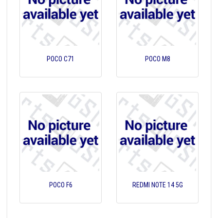
POCO C71
POCO M8
POCO F6
REDMI NOTE 14 5G