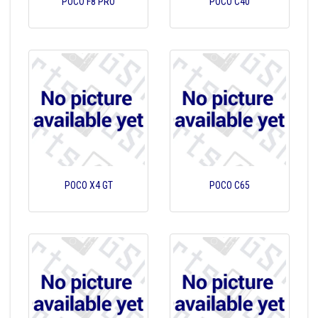
POCO F8 PRO
POCO C40
POCO X4 GT
POCO C65