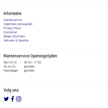
Informatie
Klantenservice
Algemene voorwaarden
Privacy Policy
Disclaimer
Betaal informatie
Retouren & Garantie
Klantenservice Openingstijden
Ma t/m Vr.
09:30 - 17:30
Za. en Zo.
gesloten
Feestdagen:
gesloten
Volg ons