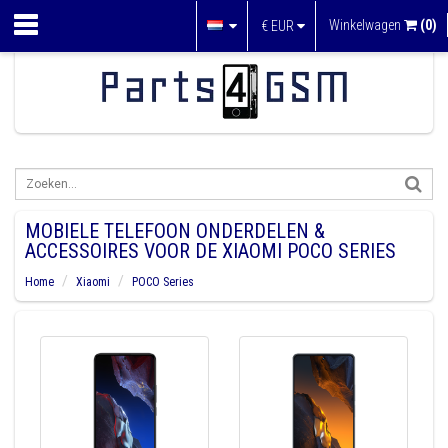
Winkelwagen
(0)
€
EUR
MOBIELE TELEFOON ONDERDELEN &
ACCESSOIRES VOOR DE XIAOMI POCO SERIES
Home
Xiaomi
POCO Series