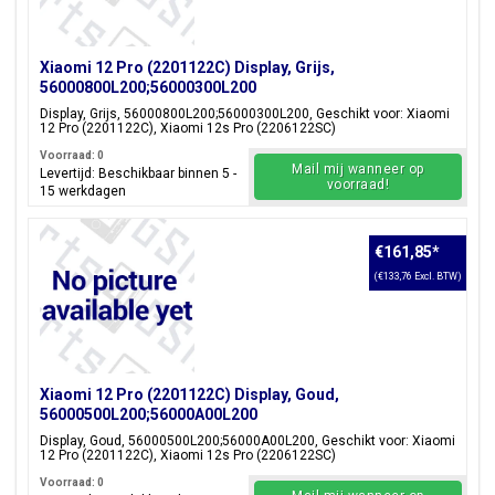
Xiaomi 12 Pro (2201122C) Display, Grijs,
56000800L200;56000300L200
Display, Grijs, 56000800L200;56000300L200, Geschikt voor: Xiaomi
12 Pro (2201122C), Xiaomi 12s Pro (2206122SC)
Voorraad: 0
Mail mij wanneer op
Levertijd: Beschikbaar binnen 5 -
voorraad!
15 werkdagen
€161,85
*
(€133,76 Excl. BTW)
Xiaomi 12 Pro (2201122C) Display, Goud,
56000500L200;56000A00L200
Display, Goud, 56000500L200;56000A00L200, Geschikt voor: Xiaomi
12 Pro (2201122C), Xiaomi 12s Pro (2206122SC)
Voorraad: 0