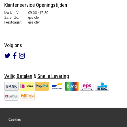
Klantenservice Openingstijden
Ma t/m Vr.
09:30 - 17:30
Za. en Zo.
gesloten
Feestdagen:
gesloten
Volg ons
Veilig Betalen
&
Snelle Levering
Cookies