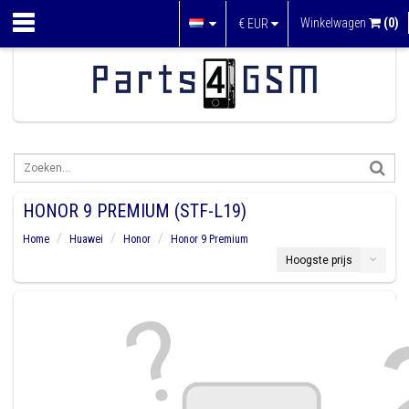
Winkelwagen
(0)
€
EUR
HONOR 9 PREMIUM (STF-L19)
Home
Huawei
Honor
Honor 9 Premium
Hoogste prijs