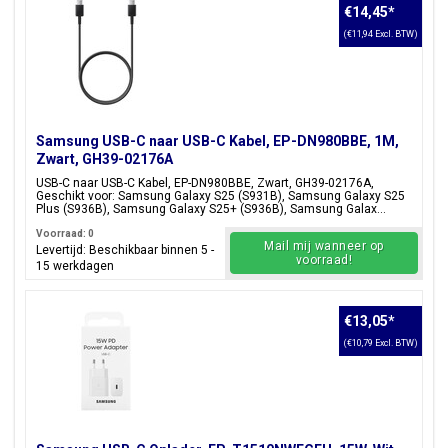
€14,45
*
(€11,94 Excl. BTW)
Samsung USB-C naar USB-C Kabel, EP-DN980BBE, 1M,
Zwart, GH39-02176A
USB-C naar USB-C Kabel, EP-DN980BBE, Zwart, GH39-02176A,
Geschikt voor: Samsung Galaxy S25 (S931B), Samsung Galaxy S25
Plus (S936B), Samsung Galaxy S25+ (S936B), Samsung Galax...
Voorraad: 0
Mail mij wanneer op
Levertijd: Beschikbaar binnen 5 -
voorraad!
15 werkdagen
€13,05
*
(€10,79 Excl. BTW)