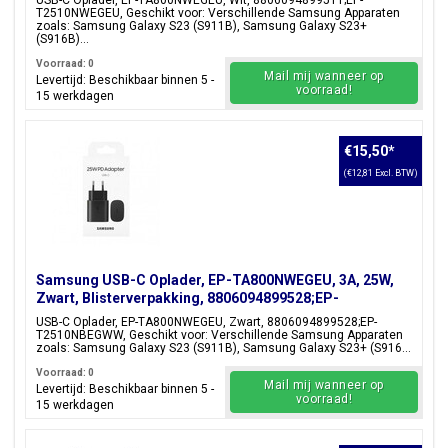
USB-C Oplader, EP-TA800NWEGEU, Wit, 8806094899511;EP-
T2510NWEGEU, Geschikt voor: Verschillende Samsung Apparaten
zoals: Samsung Galaxy S23 (S911B), Samsung Galaxy S23+
(S916B)...
Voorraad: 0
Mail mij wanneer op
Levertijd: Beschikbaar binnen 5 -
voorraad!
15 werkdagen
€15,50
*
(€12,81 Excl. BTW)
Samsung USB-C Oplader, EP-TA800NWEGEU, 3A, 25W,
Zwart, Blisterverpakking, 8806094899528;EP-
T2510NBEGWW
USB-C Oplader, EP-TA800NWEGEU, Zwart, 8806094899528;EP-
T2510NBEGWW, Geschikt voor: Verschillende Samsung Apparaten
zoals: Samsung Galaxy S23 (S911B), Samsung Galaxy S23+ (S916...
Voorraad: 0
Mail mij wanneer op
Levertijd: Beschikbaar binnen 5 -
voorraad!
15 werkdagen