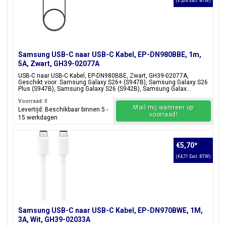
(€5,04 Excl. BTW)
Samsung USB-C naar USB-C Kabel, EP-DN980BBE, 1m,
5A, Zwart, GH39-02077A
USB-C naar USB-C Kabel, EP-DN980BBE, Zwart, GH39-02077A,
Geschikt voor: Samsung Galaxy S26+ (S947B), Samsung Galaxy S26
Plus (S947B), Samsung Galaxy S26 (S942B), Samsung Galax...
Voorraad: 0
Mail mij wanneer op
Levertijd: Beschikbaar binnen 5 -
voorraad!
15 werkdagen
€5,70
*
(€4,71 Excl. BTW)
Samsung USB-C naar USB-C Kabel, EP-DN970BWE, 1M,
3A, Wit, GH39-02033A