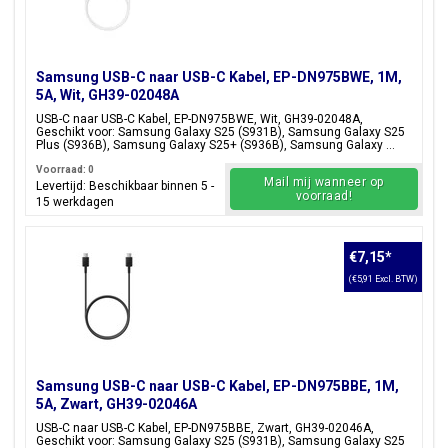
Samsung USB-C naar USB-C Kabel, EP-DN975BWE, 1M,
5A, Wit, GH39-02048A
USB-C naar USB-C Kabel, EP-DN975BWE, Wit, GH39-02048A,
Geschikt voor: Samsung Galaxy S25 (S931B), Samsung Galaxy S25
Plus (S936B), Samsung Galaxy S25+ (S936B), Samsung Galaxy ...
Voorraad: 0
Mail mij wanneer op
Levertijd: Beschikbaar binnen 5 -
voorraad!
15 werkdagen
€7,15
*
(€5,91 Excl. BTW)
Samsung USB-C naar USB-C Kabel, EP-DN975BBE, 1M,
5A, Zwart, GH39-02046A
USB-C naar USB-C Kabel, EP-DN975BBE, Zwart, GH39-02046A,
Geschikt voor: Samsung Galaxy S25 (S931B), Samsung Galaxy S25