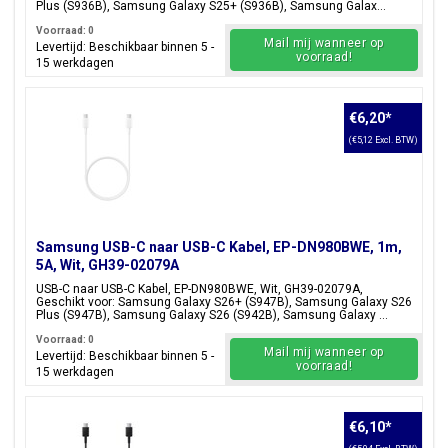
Plus (S936B), Samsung Galaxy S25+ (S936B), Samsung Galax...
Voorraad: 0
Mail mij wanneer op
Levertijd: Beschikbaar binnen 5 -
voorraad!
15 werkdagen
€6,20
*
(€5,12 Excl. BTW)
Samsung USB-C naar USB-C Kabel, EP-DN980BWE, 1m,
5A, Wit, GH39-02079A
USB-C naar USB-C Kabel, EP-DN980BWE, Wit, GH39-02079A,
Geschikt voor: Samsung Galaxy S26+ (S947B), Samsung Galaxy S26
Plus (S947B), Samsung Galaxy S26 (S942B), Samsung Galaxy ...
Voorraad: 0
Mail mij wanneer op
Levertijd: Beschikbaar binnen 5 -
voorraad!
15 werkdagen
€6,10
*