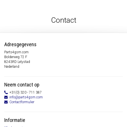
Contact
Adresgegevens
Parts4gsm.com
Bolderweg 72 F
8243RD Lelystad
Nederland
Neem contact op
+31(0) 320 - 711 387
info@parts4gsm.com
Contactformulier
Informatie