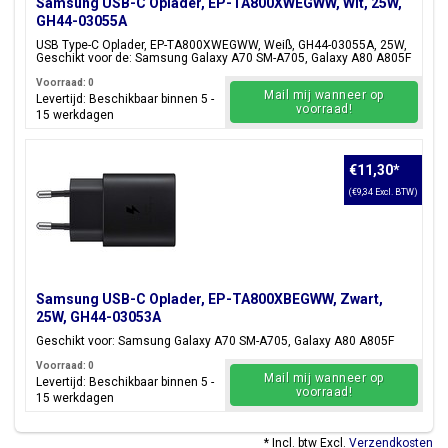
Samsung USB-C Oplader, EP-TA800XWEGWW, Wit, 25W,
GH44-03055A
USB Type-C Oplader, EP-TA800XWEGWW, Weiß, GH44-03055A, 25W,
Geschikt voor de: Samsung Galaxy A70 SM-A705, Galaxy A80 A805F
Voorraad: 0
Mail mij wanneer op
Levertijd: Beschikbaar binnen 5 -
voorraad!
15 werkdagen
€11,30
*
(€9,34 Excl. BTW)
Samsung USB-C Oplader, EP-TA800XBEGWW, Zwart,
25W, GH44-03053A
Geschikt voor: Samsung Galaxy A70 SM-A705, Galaxy A80 A805F
Voorraad: 0
Mail mij wanneer op
Levertijd: Beschikbaar binnen 5 -
voorraad!
15 werkdagen
* Incl. btw Excl.
Verzendkosten