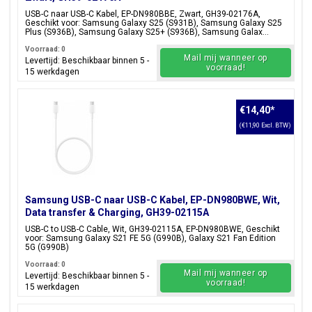
USB-C naar USB-C Kabel, EP-DN980BBE, Zwart, GH39-02176A,
Geschikt voor: Samsung Galaxy S25 (S931B), Samsung Galaxy S25
Plus (S936B), Samsung Galaxy S25+ (S936B), Samsung Galax...
Voorraad: 0
Mail mij wanneer op
Levertijd: Beschikbaar binnen 5 -
voorraad!
15 werkdagen
€14,40
*
(€11,90 Excl. BTW)
Samsung USB-C naar USB-C Kabel, EP-DN980BWE, Wit,
Data transfer & Charging, GH39-02115A
USB-C to USB-C Cable, Wit, GH39-02115A, EP-DN980BWE, Geschikt
voor: Samsung Galaxy S21 FE 5G (G990B), Galaxy S21 Fan Edition
5G (G990B)
Voorraad: 0
Mail mij wanneer op
Levertijd: Beschikbaar binnen 5 -
voorraad!
15 werkdagen