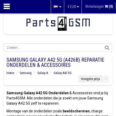
Winkelwagen
(0)
€
EUR
SAMSUNG GALAXY A42 5G (A426B) REPARATIE
ONDERDELEN & ACCESSOIRES
Home
Samsung
Galaxy A
Galaxy A42 5G
Hoogste prijs
Samsung Galaxy A42 5G Onderdelen
& Accessoires vind je bij
Parts4GSM. Alle onderdelen die je zoekt om jouw Samsung
Galaxy A42 5G zelf te repareren.
Montage van de onderdelen zoals
beeldschermen
, charge