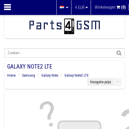
Winkelwagen
(0)
€
EUR
GALAXY NOTE2 LTE
Home
Samsung
Galaxy Note
Galaxy Note2 LTE
Hoogste prijs