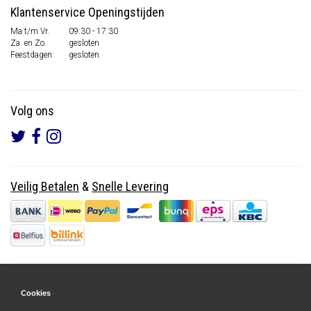
Klantenservice Openingstijden
Ma t/m Vr.
09:30 - 17:30
Za. en Zo.
gesloten
Feestdagen:
gesloten
Volg ons
Veilig Betalen
&
Snelle Levering
Cookies