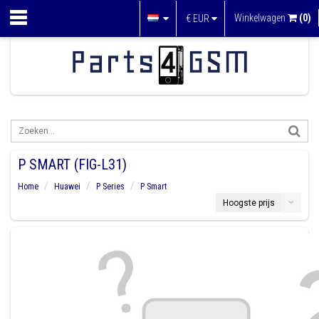
Winkelwagen
(0)
€
EUR
P SMART (FIG-L31)
Home
Huawei
P Series
P Smart
Hoogste prijs