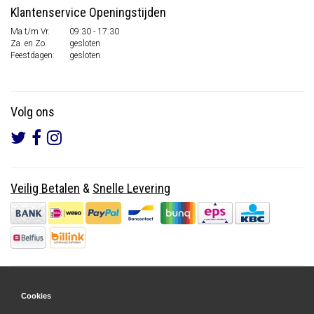
Klantenservice Openingstijden
Ma t/m Vr.
09:30 - 17:30
Za. en Zo.
gesloten
Feestdagen:
gesloten
Volg ons
Veilig Betalen
&
Snelle Levering
Cookies