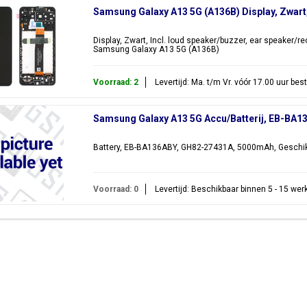
Samsung Galaxy A13 5G (A136B) Display, Zwar
Display, Zwart, Incl. loud speaker/buzzer, ear speaker/r
Samsung Galaxy A13 5G (A136B)
Voorraad: 2
Levertijd: Ma. t/m Vr. vóór 17.00 uur be
Samsung Galaxy A13 5G Accu/Batterij, EB-BA
Battery, EB-BA136ABY, GH82-27431A, 5000mAh, Geschik
Voorraad: 0
Levertijd: Beschikbaar binnen 5 - 15 we