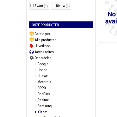
Zwart
(1)
Blauw
(1)
ONZE PRODUCTEN
Catalogus
Alle producten
Uitverkoop
Accessoires
Onderdelen
Google
Honor
Huawei
Motorola
OPPO
OnePlus
Realme
Samsung
Xiaomi