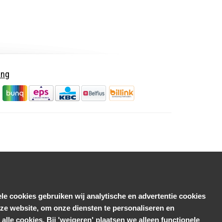
ing
le cookies gebruiken wij analytische en advertentie cookies
e website, om onze diensten te personaliseren en
alle cookies. Bij 'weigeren' plaatsen we alleen functionele