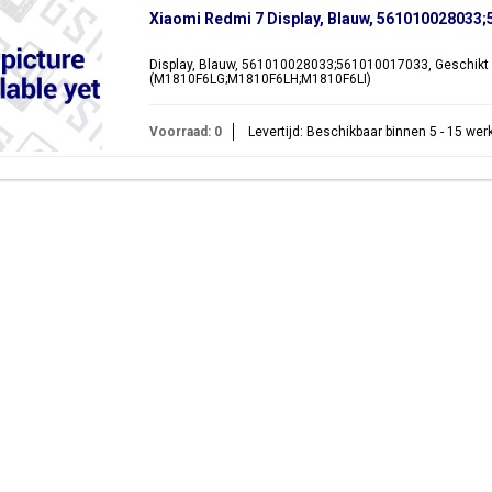
Xiaomi Redmi 7 Display, Blauw, 561010028033
Display, Blauw, 561010028033;561010017033, Geschikt 
(M1810F6LG;M1810F6LH;M1810F6LI)
Voorraad: 0
Levertijd: Beschikbaar binnen 5 - 15 we