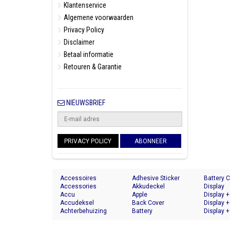
Klantenservice
Algemene voorwaarden
Privacy Policy
Disclaimer
Betaal informatie
Retouren & Garantie
NIEUWSBRIEF
PRIVACY POLICY
ABONNEER
Accessoires
Adhesive Sticker
Battery 
Accessories
Akkudeckel
Display
Accu
Apple
Display +
Accudeksel
Back Cover
Display +
Achterbehuizing
Battery
Display +