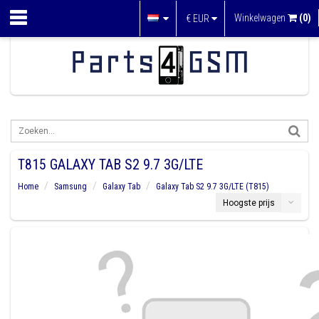
Winkelwagen
(0)
€
EUR
T815 GALAXY TAB S2 9.7 3G/LTE
Home
Samsung
Galaxy Tab
Galaxy Tab S2 9.7 3G/LTE (T815)
Hoogste prijs