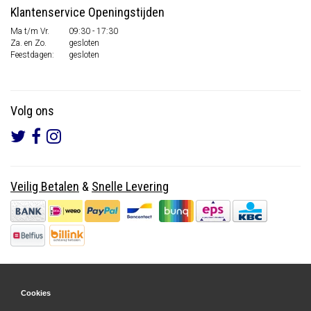
Klantenservice Openingstijden
Ma t/m Vr.
09:30 - 17:30
Za. en Zo.
gesloten
Feestdagen:
gesloten
Volg ons
Veilig Betalen
&
Snelle Levering
Cookies