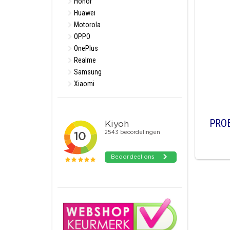
Honor
Huawei
Motorola
OPPO
OnePlus
Realme
Samsung
Xiaomi
PRO