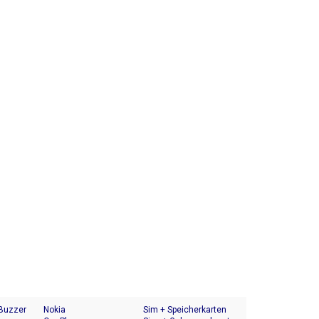
 Buzzer
Nokia
Sim + Speicherkarten