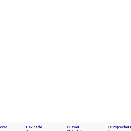
Cover
Flex cable
Huawei
Lautsprecher