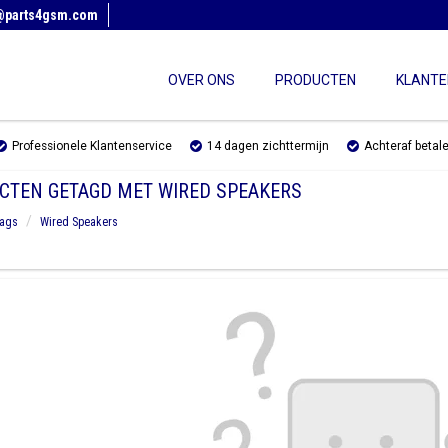
@parts4gsm.com
OVER ONS
PRODUCTEN
KLANTE
Professionele Klantenservice
14 dagen zichttermijn
Achteraf betal
CTEN GETAGD MET WIRED SPEAKERS
ags
Wired Speakers