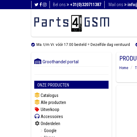
Bel ons
+31(0)320711387
Mail ons
info
Ma. t/m Vr. vóór 17:00 besteld = Dezelfde dag verstuurd
PRODU
Groothandel portal
Home
T
ONZE PRODUCTEN
Catalogus
Alle producten
Uitverkoop
Accessoires
Onderdelen
Google