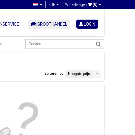
EUR
Winkelwagen
(0)
NSERVICE
GROOTHANDEL
LOGIN
en
Sorteren op:
Hoogste prijs