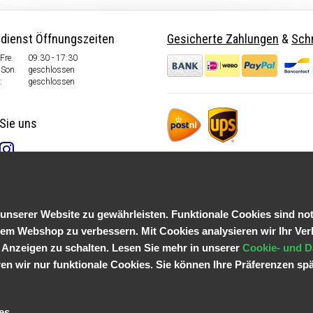
dienst Öffnungszeiten
Gesicherte Zahlungen
&
Schn
Fre.
09:30 - 17:30
Son.
geschlossen
:
geschlossen
Sie uns
serer Website zu gewährleisten. Funktionale Cookies sind not
em Webshop zu verbessern. Mit Cookies analysieren wir Ihr Ver
 Anzeigen zu schalten. Lesen Sie mehr in unserer
Cookie- und D
n wir nur funktionale Cookies. Sie können Ihre Präferenzen spä
es