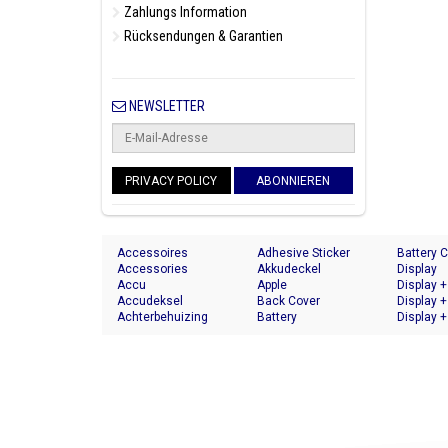
Zahlungs Information
Rücksendungen & Garantien
NEWSLETTER
PRIVACY POLICY
ABONNIEREN
Accessoires
Adhesive Sticker
Battery 
Accessories
Akkudeckel
Display
Accu
Apple
Display +
Accudeksel
Back Cover
Display +
Achterbehuizing
Battery
Display +