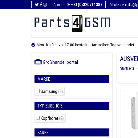
Anrufen
+31(0)320711387
Mailen
info@
Mon. bis Fre. vor 17.00 bestellt = Am selben Tag versendet
AUSVE
Großhandel portal
Startseite
MARKE
Samsung
(2)
TYP ZUBEHÖR
Kopfhörer
(2)
FARBE