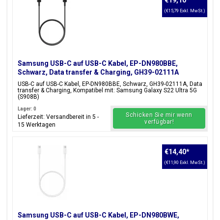
€19,10
*
(€15,79 Exkl. MwSt.)
Samsung USB-C auf USB-C Kabel, EP-DN980BBE,
Schwarz, Data transfer & Charging, GH39-02111A
USB-C auf USB-C Kabel, EP-DN980BBE, Schwarz, GH39-02111A, Data
transfer & Charging, Kompatibel mit: Samsung Galaxy S22 Ultra 5G
(S908B)
Lager: 0
Schicken Sie mir wenn
Lieferzeit: Versandbereit in 5 -
verfügbar!
15 Werktagen
€14,40
*
(€11,90 Exkl. MwSt.)
Samsung USB-C auf USB-C Kabel, EP-DN980BWE,