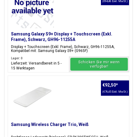
(€94,46 Exkl. MwSt.)
Samsung Galaxy S9+ Display + Touchscreen (Exkl.
Frame), Schwarz, GH96-11255A
Display + Touchscreen (Exkl. Frame), Schwarz, GH96-11255A,
Kompatibel mit: Samsung Galaxy S9+ (G965F)
Lager: 0
Schicken Sie mir wenn
Lieferzeit: Versandbereit in 5 -
verfügbar!
15 Werktagen
€92,50
*
(€76,45 Exkl. MwSt.)
Samsung Wireless Charger Trio, Weiß