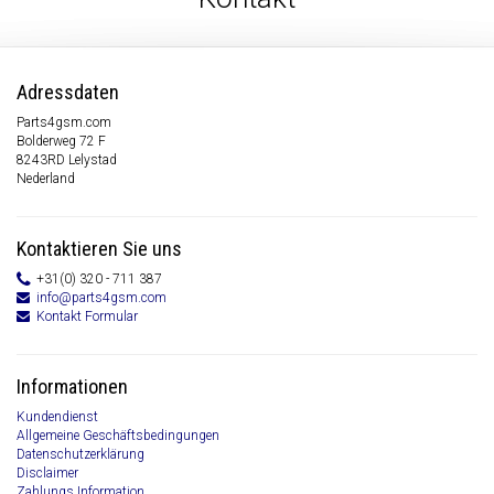
Adressdaten
Parts4gsm.com
Bolderweg 72 F
8243RD Lelystad
Nederland
Kontaktieren Sie uns
+31(0) 320 - 711 387
info@parts4gsm.com
Kontakt Formular
Informationen
Kundendienst
Allgemeine Geschäftsbedingungen
Datenschutzerklärung
Disclaimer
Zahlungs Information