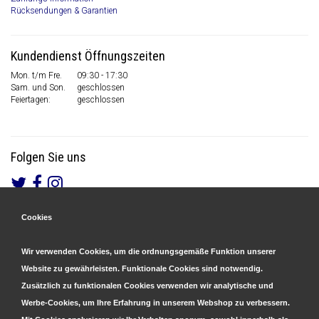
Rücksendungen & Garantien
Kundendienst Öffnungszeiten
Mon. t/m Fre.
09:30 - 17:30
Sam. und Son.
geschlossen
Feiertagen:
geschlossen
Folgen Sie uns
Cookies
Gesicherte Zahlungen
&
Schnelle Lieferung
Wir verwenden Cookies, um die ordnungsgemäße Funktion unserer
Website zu gewährleisten. Funktionale Cookies sind notwendig.
Zusätzlich zu funktionalen Cookies verwenden wir analytische und
Werbe-Cookies, um Ihre Erfahrung in unserem Webshop zu verbessern.