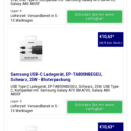
25W, USB Type-C, Kompatibel mit: Samsung Galaxy A70 SM-A705,
Galaxy A80 A805F
Lager: 0
Schicken Sie mir wenn
Lieferzeit: Versandbereit in 5 -
verfügbar!
15 Werktagen
€10,63
*
(€8,79 Exkl. MwSt.)
Samsung USB-C Ladegerät, EP-TA800NBEGEU,
Schwarz, 25W - Blisterpackung
USB Type-C Ladegerät, EP-TA800NBEGEU, Schwarz, 25W, USB Type-
C, Kompatibel mit: Samsung Galaxy A70 SM-A705, Galaxy A80
A805F
Lager: 0
Schicken Sie mir wenn
Lieferzeit: Versandbereit in 5 -
verfügbar!
15 Werktagen
€10,63
*