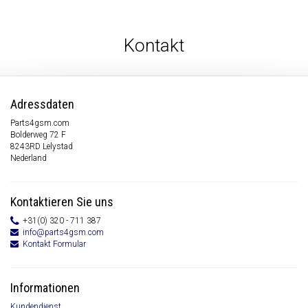
Kontakt
Adressdaten
Parts4gsm.com
Bolderweg 72 F
8243RD Lelystad
Nederland
Kontaktieren Sie uns
+31(0) 320 - 711 387
info@parts4gsm.com
Kontakt Formular
Informationen
Kundendienst