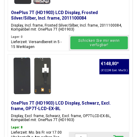
OnePlus 7T (HD1903) LCD Display, Frosted
Silver/Silber, Incl. frame, 2011100084
Display, Incl. frame, Frosted Silver/Silber, Incl. frame, 2011100084,
Kompatibel mit: OnePlus 7T (HD1903)
Lager: 0
Schicken Sie mir wenn
Lieferzeit: Versandbereit in 5 -
verfügbar!
15 Werktagen
€148,80
*
(€122,98 Exkl. MwSt.)
OnePlus 7T (HD1903) LCD Display, Schwarz, Excl.
frame, OP7T-LCD-EX-BL
Display, Excl. frame, Schwarz, Excl. frame, OP7T-LCD-EX-BL,
Kompatibel mit: OnePlus 7T (HD1903)
Lager: 8
Lieferzeit: Mo. bis Fr. vor 17.00