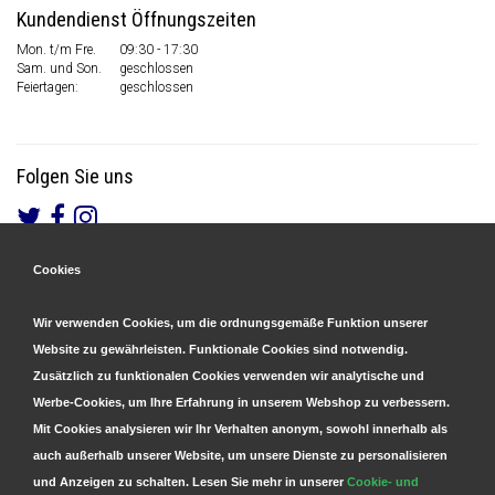
Kundendienst Öffnungszeiten
Mon. t/m Fre.
09:30 - 17:30
Sam. und Son.
geschlossen
Feiertagen:
geschlossen
Folgen Sie uns
Cookies
Gesicherte Zahlungen
&
Schnelle Lieferung
Wir verwenden Cookies, um die ordnungsgemäße Funktion unserer
Website zu gewährleisten. Funktionale Cookies sind notwendig.
Zusätzlich zu funktionalen Cookies verwenden wir analytische und
Werbe-Cookies, um Ihre Erfahrung in unserem Webshop zu verbessern.
Mit Cookies analysieren wir Ihr Verhalten anonym, sowohl innerhalb als
auch außerhalb unserer Website, um unsere Dienste zu personalisieren
und Anzeigen zu schalten. Lesen Sie mehr in unserer
Cookie- und