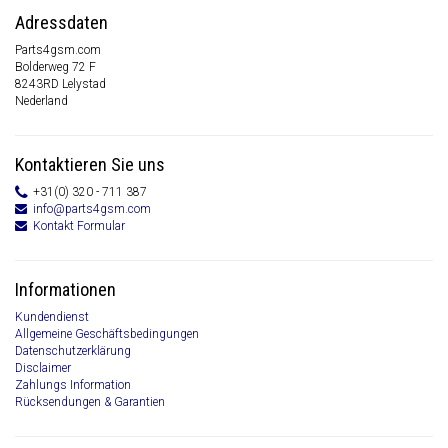
Adressdaten
Parts4gsm.com
Bolderweg 72 F
8243RD Lelystad
Nederland
Kontaktieren Sie uns
+31(0) 320 - 711 387
info@parts4gsm.com
Kontakt Formular
Informationen
Kundendienst
Allgemeine Geschäftsbedingungen
Datenschutzerklärung
Disclaimer
Zahlungs Information
Rücksendungen & Garantien