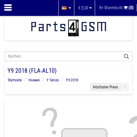
Ihr Warenkorb
(0)
€
EUR
Y9 2018 (FLA-AL10)
Startseite
Huawei
Y Series
Y9 2018
Höchster Preis