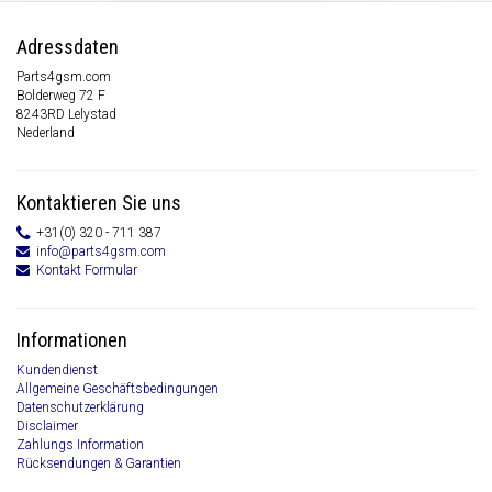
Adressdaten
Parts4gsm.com
Bolderweg 72 F
8243RD Lelystad
Nederland
Kontaktieren Sie uns
+31(0) 320 - 711 387
info@parts4gsm.com
Kontakt Formular
Informationen
Kundendienst
Allgemeine Geschäftsbedingungen
Datenschutzerklärung
Disclaimer
Zahlungs Information
Rücksendungen & Garantien