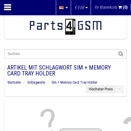
Ihr Warenkorb
(0)
€
EUR
ARTIKEL MIT SCHLAGWORT SIM + MEMORY
CARD TRAY HOLDER
Startseite
Schlagworte
Sim + Memory Card Tray Holder
Höchster Preis