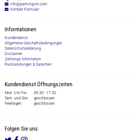
info@parts4gsm.com
Kontakt Formular
Informationen
Kundendienst
Allgemeine Geschäftsbedingungen
Datenschutzerklärung
Disclaimer
Zahlungs Information
Rücksendungen & Garantien
Kundendienst Öffnungszeiten
Mon. t/m Fre.
09:30 - 17:30
Sam. und Son.
geschlossen
Feiertagen:
geschlossen
Folgen Sie uns