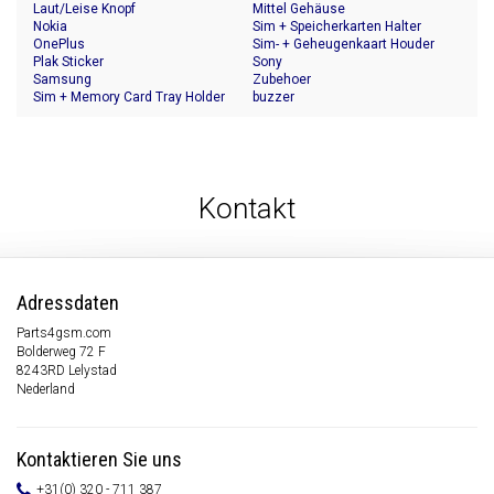
Laut/Leise Knopf
Mittel Gehäuse
Nokia
Sim + Speicherkarten Halter
OnePlus
Sim- + Geheugenkaart Houder
Plak Sticker
Sony
Samsung
Zubehoer
Sim + Memory Card Tray Holder
buzzer
Kontakt
Adressdaten
Parts4gsm.com
Bolderweg 72 F
8243RD Lelystad
Nederland
Kontaktieren Sie uns
+31(0) 320 - 711 387