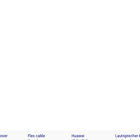
Cover
Flex cable
Huawei
Lautsprecher