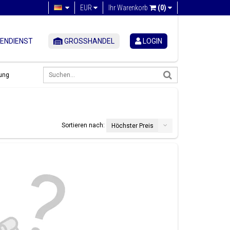
EUR
Ihr Warenkorb
(0)
ENDIENST
GROSSHANDEL
LOGIN
ung
Sortieren nach:
Höchster Preis