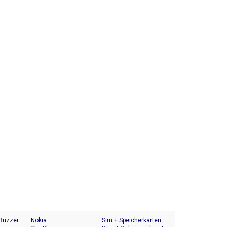
 Buzzer
Nokia
Sim + Speicherkarten