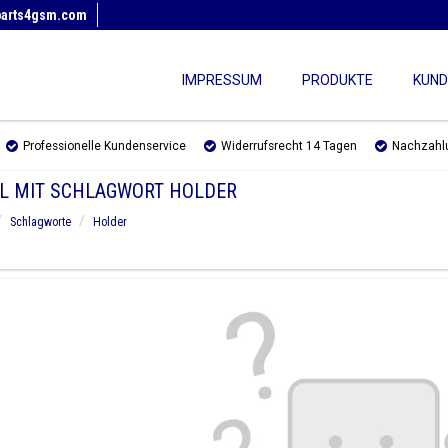
parts4gsm.com
IMPRESSUM
PRODUKTE
KUND
Professionelle Kundenservice
Widerrufsrecht 14 Tagen
Nachzahl
EL MIT SCHLAGWORT HOLDER
Schlagworte
Holder