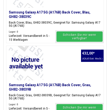
Samsung Galaxy A17 5G (A176B) Back Cover, Blau,
GH82-38039C
Back Cover, Blau, GH82-38039C, Geeignet für: Samsung Galaxy A17
5G (A176B)
Lager: 0
Schicken Sie mir wenn
Lieferzeit: Versandbereit in 5 -
verfügbar!
15 Werktagen
€32,00
*
(€26,45 Exkl. MwSt.)
Samsung Galaxy A17 5G (A176B) Back Cover, Grau,
GH82-38039B
Back Cover, Grau, GH82-38039B, Geeignet für: Samsung Galaxy A17
5G (A176B)
Lager: 0
Schicken Sie mir wenn
Lieferzeit: Versandbereit in 5 -