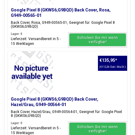
Google Pixel 8 (GKWS6;G9BQD) Back Cover, Rosa,
G949-00565-01
Back Cover, Rosa, G949-00565-01, Geeignet für: Google Pixel 8
(GKWS6;G9BQD)
Lager: 0
Schicken Sie mir wenn
Lieferzeit: Versandbereit in 5 -
verfügbar!
15 Werktagen
€135,95
*
(€112,36 Exkl. MwSt.)
Google Pixel 8 (GKWS6;G9BQD) Back Cover,
Hazel/Grau, G949-00564-01
Back Cover, Hazel/Grau, G949-00564-01, Geeignet für: Google Pixel
8 (GKWS6;G9BQD)
Lager: 0
Schicken Sie mir wenn
Lieferzeit: Versandbereit in 5 -
verfügbar!
15 Werktagen