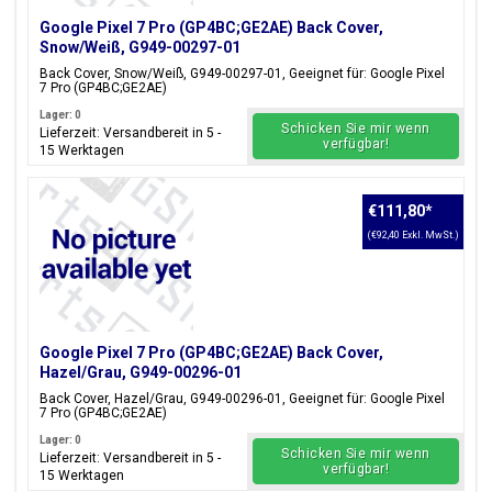
Google Pixel 7 Pro (GP4BC;GE2AE) Back Cover,
Snow/Weiß, G949-00297-01
Back Cover, Snow/Weiß, G949-00297-01, Geeignet für: Google Pixel
7 Pro (GP4BC;GE2AE)
Lager: 0
Schicken Sie mir wenn
Lieferzeit: Versandbereit in 5 -
verfügbar!
15 Werktagen
€111,80
*
(€92,40 Exkl. MwSt.)
Google Pixel 7 Pro (GP4BC;GE2AE) Back Cover,
Hazel/Grau, G949-00296-01
Back Cover, Hazel/Grau, G949-00296-01, Geeignet für: Google Pixel
7 Pro (GP4BC;GE2AE)
Lager: 0
Schicken Sie mir wenn
Lieferzeit: Versandbereit in 5 -
verfügbar!
15 Werktagen