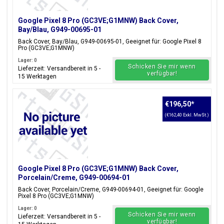
Google Pixel 8 Pro (GC3VE;G1MNW) Back Cover,
Bay/Blau, G949-00695-01
Back Cover, Bay/Blau, G949-00695-01, Geeignet für: Google Pixel 8
Pro (GC3VE;G1MNW)
Lager: 0
Schicken Sie mir wenn
Lieferzeit: Versandbereit in 5 -
verfügbar!
15 Werktagen
€196,50
*
(€162,40 Exkl. MwSt.)
Google Pixel 8 Pro (GC3VE;G1MNW) Back Cover,
Porcelain/Creme, G949-00694-01
Back Cover, Porcelain/Creme, G949-00694-01, Geeignet für: Google
Pixel 8 Pro (GC3VE;G1MNW)
Lager: 0
Schicken Sie mir wenn
Lieferzeit: Versandbereit in 5 -
verfügbar!