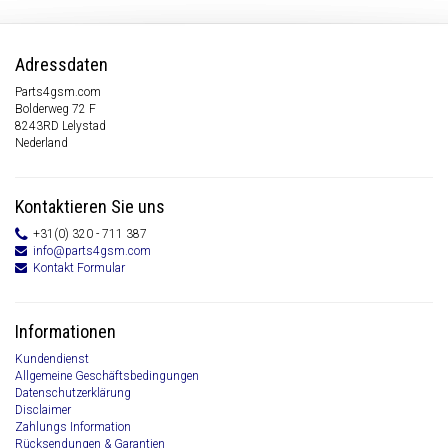
Adressdaten
Parts4gsm.com
Bolderweg 72 F
8243RD Lelystad
Nederland
Kontaktieren Sie uns
+31(0) 320 - 711 387
info@parts4gsm.com
Kontakt Formular
Informationen
Kundendienst
Allgemeine Geschäftsbedingungen
Datenschutzerklärung
Disclaimer
Zahlungs Information
Rücksendungen & Garantien