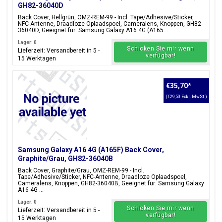
GH82-36040D
Back Cover, Hellgrün, OMZ-REM-99 - Incl. Tape/Adhesive/Sticker,
NFC-Antenne, Draadloze Oplaadspoel, Cameralens, Knoppen, GH82-
36040D, Geeignet für: Samsung Galaxy A16 4G (A165...
Lager: 0
Schicken Sie mir wenn
Lieferzeit: Versandbereit in 5 -
verfügbar!
15 Werktagen
€35,70
*
(€29,50 Exkl. MwSt.)
Samsung Galaxy A16 4G (A165F) Back Cover,
Graphite/Grau, GH82-36040B
Back Cover, Graphite/Grau, OMZ-REM-99 - Incl.
Tape/Adhesive/Sticker, NFC-Antenne, Draadloze Oplaadspoel,
Cameralens, Knoppen, GH82-36040B, Geeignet für: Samsung Galaxy
A16 4G ...
Lager: 0
Schicken Sie mir wenn
Lieferzeit: Versandbereit in 5 -
verfügbar!
15 Werktagen