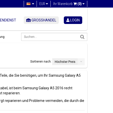
EUR
Ihr Warenkorb
(0)
ENDIENST
GROSSHANDEL
LOGIN
ung
Sortieren nach:
Höchster Preis
Teile, die Sie benötigen, um Ihr Samsung Galaxy A5
kabel, ist beim Samsung Galaxy A5 2016 recht
t reparieren.
gt reparieren und Probleme vermeiden, die durch die