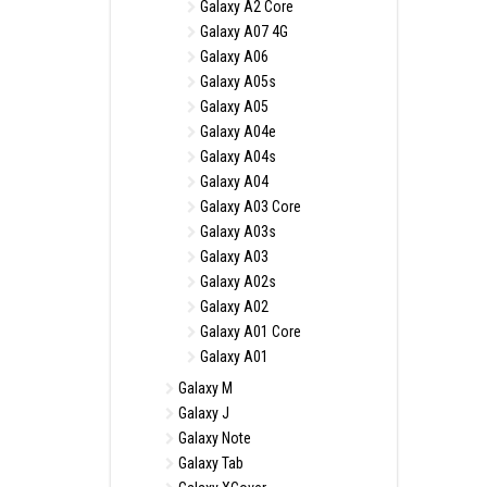
Galaxy A2 Core
Galaxy A07 4G
Galaxy A06
Galaxy A05s
Galaxy A05
Galaxy A04e
Galaxy A04s
Galaxy A04
Galaxy A03 Core
Galaxy A03s
Galaxy A03
Galaxy A02s
Galaxy A02
Galaxy A01 Core
Galaxy A01
Galaxy M
Galaxy J
Galaxy Note
Galaxy Tab