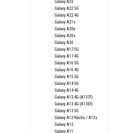
Galaxy A23
Galaxy A22 5G
Galaxy A22 4G
Galaxy A21s
Galaxy A20e
Galaxy A20s
Galaxy A20
Galaxy A17 5G
Galaxy A17 4G
Galaxy A16 5G
Galaxy A16 4G
Galaxy A15 5G
Galaxy A14 5G
Galaxy A14 4G
Galaxy A13 4G (A137F)
Galaxy A13 4G (A135F)
Galaxy A13 5G
Galaxy A12 Nacho / A12s
Galaxy A12
Galaxy A11