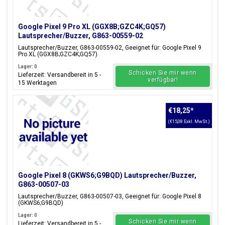
Google Pixel 9 Pro XL (GGX8B;GZC4K;GQ57)
Lautsprecher/Buzzer, G863-00559-02
Lautsprecher/Buzzer, G863-00559-02, Geeignet für: Google Pixel 9
Pro XL (GGX8B;GZC4K;GQ57)
Lager: 0
Schicken Sie mir wenn
Lieferzeit: Versandbereit in 5 -
verfügbar!
15 Werktagen
€18,25
*
(€15,08 Exkl. MwSt.)
Google Pixel 8 (GKWS6;G9BQD) Lautsprecher/Buzzer,
G863-00507-03
Lautsprecher/Buzzer, G863-00507-03, Geeignet für: Google Pixel 8
(GKWS6;G9BQD)
Lager: 0
Schicken Sie mir wenn
Lieferzeit: Versandbereit in 5 -