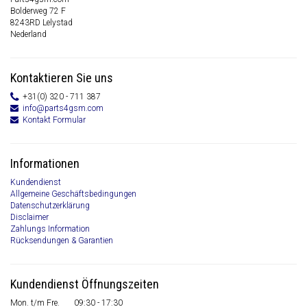
Bolderweg 72 F
8243RD Lelystad
Nederland
Kontaktieren Sie uns
+31(0) 320 - 711 387
info@parts4gsm.com
Kontakt Formular
Informationen
Kundendienst
Allgemeine Geschäftsbedingungen
Datenschutzerklärung
Disclaimer
Zahlungs Information
Rücksendungen & Garantien
Kundendienst Öffnungszeiten
Mon. t/m Fre.
09:30 - 17:30