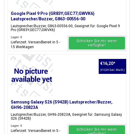
Google Pixel 9 Pro (GR83Y;GEC77;GWVK6)
Lautsprecher/Buzzer, G863-00556-00
Lautsprecher/Buzzer, G863-00556-00, Geeignet für: Google Pixel 9
Pro (GR83Y;GEC77;GWVK6)
Lager: 0
Schicken Sie mir wenn
Lieferzeit: Versandbereit in 5 -
verfügbar!
15 Werktagen
€16,20
*
(€13,39 Exkl. MwSt.)
Samsung Galaxy S26 (S942B) Lautsprecher/Buzzer,
GH96-20823A
Lautsprecher/Buzzer, GH96-20823A, Geeignet für: Samsung Galaxy
S26 (S942B)
Lager: 0
Schicken Sie mir wenn
Lieferzeit: Versandbereit in 5 -
verfügbar!