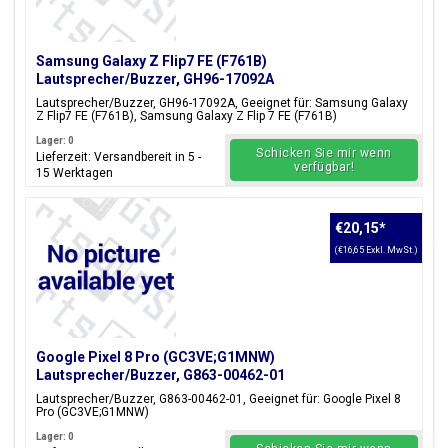
Samsung Galaxy Z Flip7 FE (F761B)
Lautsprecher/Buzzer, GH96-17092A
Lautsprecher/Buzzer, GH96-17092A, Geeignet für: Samsung Galaxy
Z Flip7 FE (F761B), Samsung Galaxy Z Flip 7 FE (F761B)
Lager: 0
Schicken Sie mir wenn
Lieferzeit: Versandbereit in 5 -
verfügbar!
15 Werktagen
€20,15
*
(€16,65 Exkl. MwSt.)
Google Pixel 8 Pro (GC3VE;G1MNW)
Lautsprecher/Buzzer, G863-00462-01
Lautsprecher/Buzzer, G863-00462-01, Geeignet für: Google Pixel 8
Pro (GC3VE;G1MNW)
Lager: 0