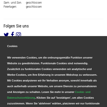
Sam. und Son.
geschlossen
Feiertagen:
geschlossen
Folgen Sie uns
Cookies
Gesicherte Zahlungen
&
Schnelle Lieferung
Wir verwenden Cookies, um die ordnungsgemäße Funktion unserer
Website zu gewährleisten. Funktionale Cookies sind notwendig.
Zusätzlich zu funktionalen Cookies verwenden wir analytische und
Werbe-Cookies, um Ihre Erfahrung in unserem Webshop zu verbessern.
Mit Cookies analysieren wir Ihr Verhalten anonym, sowohl innerhalb als
auch außerhalb unserer Website, um unsere Dienste zu personalisieren
und Anzeigen zu schalten. Lesen Sie mehr in unserer
Cookie- und
Datenschutzerklärung
. Klicken Sie auf 'bestätigen', um allen Cookies
zuzustimmen. Wenn Sie 'ablehnen' wählen, platzieren wir nur funktionale