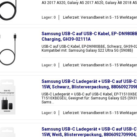
A3 2017 A320, Galaxy A5 2017 A520, Galaxy A8 2018 A53
Lager: 0
Lieferzeit: Versandbereit in 5 - 15 Werktage
Samsung USB-C auf USB-C Kabel, EP-DN980BBE
Charging, GH39-02111A
USB-C auf USB-C Kabel, EP-DN980BBE, Schwarz, GH39-02
Kompatibel mit: Samsung Galaxy S22 Ultra 5G (S908B)
Lager: 0
Lieferzeit: Versandbereit in 5 - 15 Werktage
Samsung USB-C Ladegerät + USB-C auf USB-C 
15W, Schwarz, Blisterverpackung, 88060927
USB-C Ladegerät + USB-C auf USB-C Kabel, EP-T1510XB
T1510XBEGEU, Geeignet für: Samsung Galaxy S25 (S931
Sams...
Lager: 0
Lieferzeit: Versandbereit in 5 - 15 Werktage
Samsung USB-C Ladegerät + USB-C auf USB-C
15W, Weiß, Blisterverpackung, 88060927099