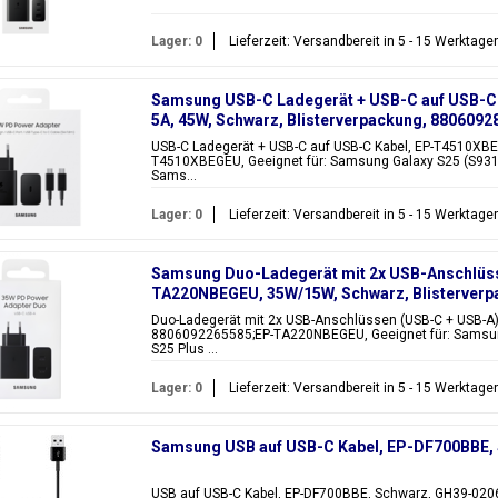
Lager: 0
Lieferzeit: Versandbereit in 5 - 15 Werktage
Samsung USB-C Ladegerät + USB-C auf USB-C
5A, 45W, Schwarz, Blisterverpackung, 88060
USB-C Ladegerät + USB-C auf USB-C Kabel, EP-T4510XB
T4510XBEGEU, Geeignet für: Samsung Galaxy S25 (S931
Sams...
Lager: 0
Lieferzeit: Versandbereit in 5 - 15 Werktage
Samsung Duo-Ladegerät mit 2x USB-Anschlüss
TA220NBEGEU, 35W/15W, Schwarz, Blisterverp
TA220NBEGEU
Duo-Ladegerät mit 2x USB-Anschlüssen (USB-C + USB-A
8806092265585;EP-TA220NBEGEU, Geeignet für: Samsun
S25 Plus ...
Lager: 0
Lieferzeit: Versandbereit in 5 - 15 Werktage
Samsung USB auf USB-C Kabel, EP-DF700BBE,
USB auf USB-C Kabel, EP-DF700BBE, Schwarz, GH39-020