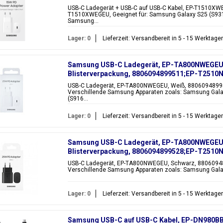
USB-C Ladegerät + USB-C auf USB-C Kabel, EP-T1510XW
T1510XWEGEU, Geeignet für: Samsung Galaxy S25 (S931
Samsung...
Lager: 0
Lieferzeit: Versandbereit in 5 - 15 Werktage
Samsung USB-C Ladegerät, EP-TA800NWEGEU, 
Blisterverpackung, 8806094899511;EP-T251
USB-C Ladegerät, EP-TA800NWEGEU, Weiß, 8806094899
Verschillende Samsung Apparaten zoals: Samsung Gala
(S916...
Lager: 0
Lieferzeit: Versandbereit in 5 - 15 Werktage
Samsung USB-C Ladegerät, EP-TA800NWEGEU, 
Blisterverpackung, 8806094899528;EP-T251
USB-C Ladegerät, EP-TA800NWEGEU, Schwarz, 8806094
Verschillende Samsung Apparaten zoals: Samsung Galax
Lager: 0
Lieferzeit: Versandbereit in 5 - 15 Werktage
Samsung USB-C auf USB-C Kabel, EP-DN980BB