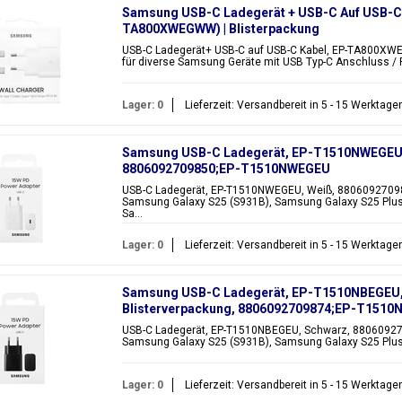
Samsung USB-C Ladegerät + USB-C Auf USB-C 
TA800XWEGWW) | Blisterpackung
USB-C Ladegerät+ USB-C auf USB-C Kabel, EP-TA800XW
für diverse Samsung Geräte mit USB Typ-C Anschluss / P
Lager: 0
Lieferzeit: Versandbereit in 5 - 15 Werktage
Samsung USB-C Ladegerät, EP-T1510NWEGEU, 1
8806092709850;EP-T1510NWEGEU
USB-C Ladegerät, EP-T1510NWEGEU, Weiß, 88060927098
Samsung Galaxy S25 (S931B), Samsung Galaxy S25 Plus
Sa...
Lager: 0
Lieferzeit: Versandbereit in 5 - 15 Werktage
Samsung USB-C Ladegerät, EP-T1510NBEGEU,
Blisterverpackung, 8806092709874;EP-T151
USB-C Ladegerät, EP-T1510NBEGEU, Schwarz, 88060927
Samsung Galaxy S25 (S931B), Samsung Galaxy S25 Plus 
Lager: 0
Lieferzeit: Versandbereit in 5 - 15 Werktage