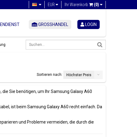
EUR
Ihr Warenkorb
(0)
ENDIENST
GROSSHANDEL
LOGIN
ung
Sortieren nach:
Höchster Preis
e, die Sie benötigen, um Ihr Samsung Galaxy A60
kabel, ist beim Samsung Galaxy A60 recht einfach. Da
eparieren und Probleme vermeiden, die durch die