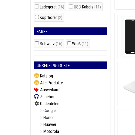
Es gibt v
Kartenha
Ladegerät
(16)
USB-Kabels
(11)
Suchen S
Kopfhörer
(2)
Model(le)
FARBE
Samsung G
Schwarz
(16)
Weiß
(11)
UNSERE PRODUKTE
Sind Sie
unserem 
Katalog
Alle Produkte
Ausverkauf
Zubehör
Onderdelen
Google
Honor
Huawei
Motorola