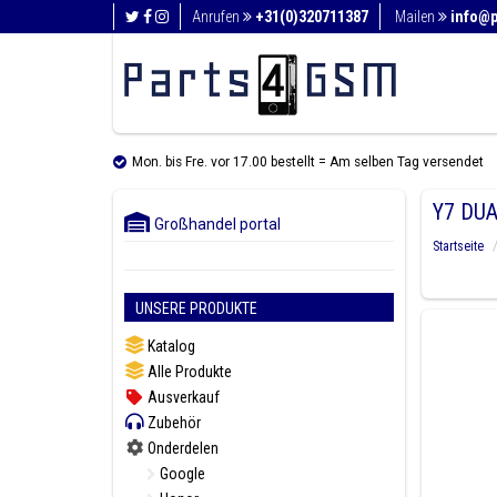
Anrufen
+31(0)320711387
Mailen
info@
Mon. bis Fre. vor 17.00 bestellt = Am selben Tag versendet
Y7 DUA
Großhandel portal
Startseite
UNSERE PRODUKTE
Katalog
Alle Produkte
Ausverkauf
Zubehör
Onderdelen
Google