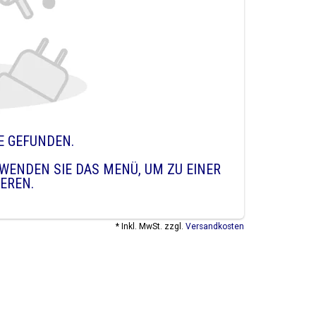
E GEFUNDEN.
WENDEN SIE DAS MENÜ, UM ZU EINER
IEREN.
* Inkl. MwSt. zzgl.
Versandkosten