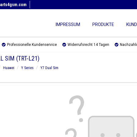
parts4gsm.com
IMPRESSUM
PRODUKTE
KUND
Professionelle Kundenservice
Widerrufsrecht 14 Tagen
Nachzahl
L SIM (TRT-L21)
Huawei
Y Series
Y7 Dual Sim