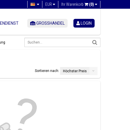
EUR
Ihr Warenkorb
(0)
ENDIENST
GROSSHANDEL
LOGIN
ung
Sortieren nach:
Höchster Preis