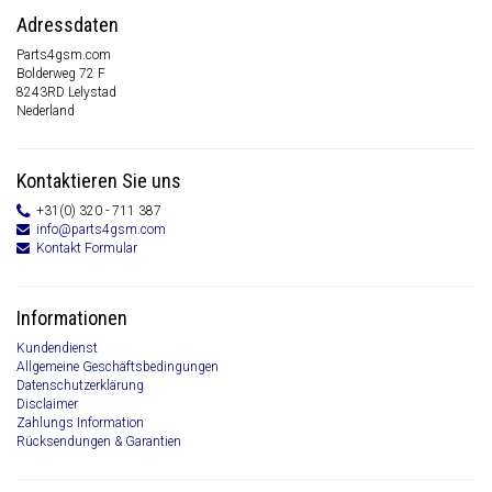
Adressdaten
Parts4gsm.com
Bolderweg 72 F
8243RD Lelystad
Nederland
Kontaktieren Sie uns
+31(0) 320 - 711 387
info@parts4gsm.com
Kontakt Formular
Informationen
Kundendienst
Allgemeine Geschäftsbedingungen
Datenschutzerklärung
Disclaimer
Zahlungs Information
Rücksendungen & Garantien