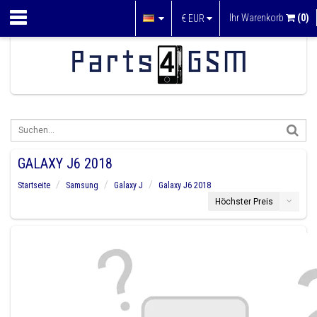
Ihr Warenkorb
(0)
€
EUR
GALAXY J6 2018
Startseite
Samsung
Galaxy J
Galaxy J6 2018
Höchster Preis