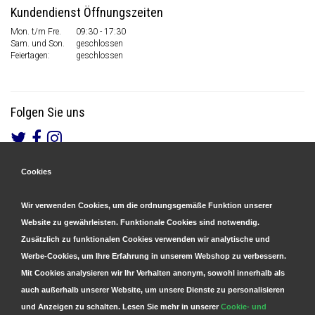
Kundendienst Öffnungszeiten
Mon. t/m Fre.
09:30 - 17:30
Sam. und Son.
geschlossen
Feiertagen:
geschlossen
Folgen Sie uns
Cookies
Gesicherte Zahlungen
&
Schnelle Lieferung
Wir verwenden Cookies, um die ordnungsgemäße Funktion unserer
Website zu gewährleisten. Funktionale Cookies sind notwendig.
Zusätzlich zu funktionalen Cookies verwenden wir analytische und
Werbe-Cookies, um Ihre Erfahrung in unserem Webshop zu verbessern.
Mit Cookies analysieren wir Ihr Verhalten anonym, sowohl innerhalb als
auch außerhalb unserer Website, um unsere Dienste zu personalisieren
und Anzeigen zu schalten. Lesen Sie mehr in unserer
Cookie- und