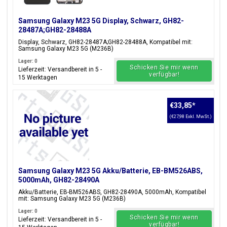
Samsung Galaxy M23 5G Display, Schwarz, GH82-
28487A;GH82-28488A
Display, Schwarz, GH82-28487A;GH82-28488A, Kompatibel mit:
Samsung Galaxy M23 5G (M236B)
Lager: 0
Schicken Sie mir wenn
Lieferzeit: Versandbereit in 5 -
verfügbar!
15 Werktagen
€33,85
*
(€27,98 Exkl. MwSt.)
Samsung Galaxy M23 5G Akku/Batterie, EB-BM526ABS,
5000mAh, GH82-28490A
Akku/Batterie, EB-BM526ABS, GH82-28490A, 5000mAh, Kompatibel
mit: Samsung Galaxy M23 5G (M236B)
Lager: 0
Schicken Sie mir wenn
Lieferzeit: Versandbereit in 5 -
verfügbar!