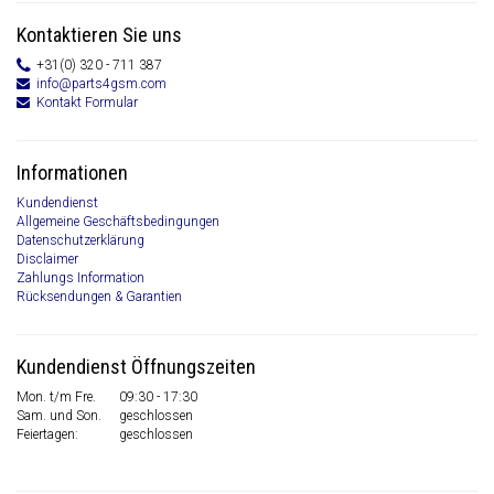
Kontaktieren Sie uns
+31(0) 320 - 711 387
info@parts4gsm.com
Kontakt Formular
Informationen
Kundendienst
Allgemeine Geschäftsbedingungen
Datenschutzerklärung
Disclaimer
Zahlungs Information
Rücksendungen & Garantien
Kundendienst Öffnungszeiten
Mon. t/m Fre.
09:30 - 17:30
Sam. und Son.
geschlossen
Feiertagen:
geschlossen