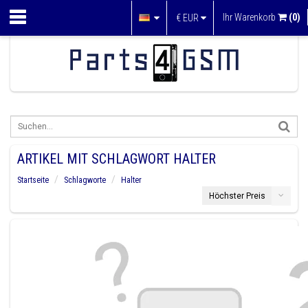
Ihr Warenkorb
(0)
€
EUR
ARTIKEL MIT SCHLAGWORT HALTER
Startseite
Schlagworte
Halter
Höchster Preis