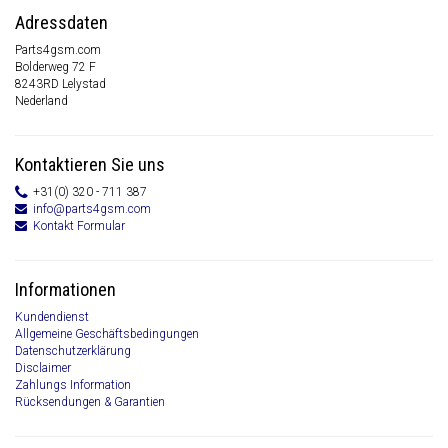
Adressdaten
Parts4gsm.com
Bolderweg 72 F
8243RD Lelystad
Nederland
Kontaktieren Sie uns
+31(0) 320 - 711 387
info@parts4gsm.com
Kontakt Formular
Informationen
Kundendienst
Allgemeine Geschäftsbedingungen
Datenschutzerklärung
Disclaimer
Zahlungs Information
Rücksendungen & Garantien