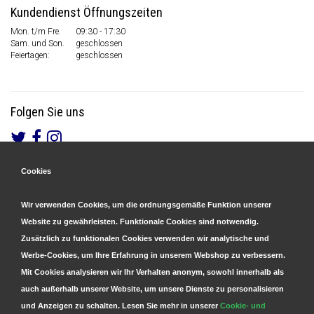
Kundendienst Öffnungszeiten
Mon. t/m Fre.
09:30 - 17:30
Sam. und Son.
geschlossen
Feiertagen:
geschlossen
Folgen Sie uns
Cookies
Gesicherte Zahlungen
&
Schnelle Lieferung
Wir verwenden Cookies, um die ordnungsgemäße Funktion unserer
Website zu gewährleisten. Funktionale Cookies sind notwendig.
Zusätzlich zu funktionalen Cookies verwenden wir analytische und
Werbe-Cookies, um Ihre Erfahrung in unserem Webshop zu verbessern.
Mit Cookies analysieren wir Ihr Verhalten anonym, sowohl innerhalb als
auch außerhalb unserer Website, um unsere Dienste zu personalisieren
und Anzeigen zu schalten. Lesen Sie mehr in unserer
Cookie- und