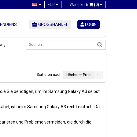
EUR
Ihr Warenkorb
(0)
ENDIENST
GROSSHANDEL
LOGIN
ung
Sortieren nach:
Höchster Preis
 die Sie benötigen, um Ihr Samsung Galaxy A3 selbst
kabel, ist beim Samsung Galaxy A3 recht einfach. Da
parieren und Probleme vermeiden, die durch die