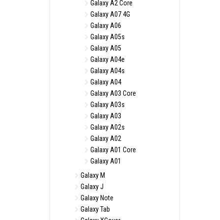
Galaxy A2 Core
Galaxy A07 4G
Galaxy A06
Galaxy A05s
Galaxy A05
Galaxy A04e
Galaxy A04s
Galaxy A04
Galaxy A03 Core
Galaxy A03s
Galaxy A03
Galaxy A02s
Galaxy A02
Galaxy A01 Core
Galaxy A01
Galaxy M
Galaxy J
Galaxy Note
Galaxy Tab