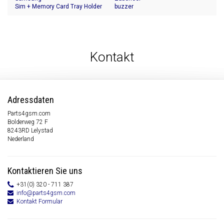
Sim + Memory Card Tray Holder
buzzer
Kontakt
Adressdaten
Parts4gsm.com
Bolderweg 72 F
8243RD Lelystad
Nederland
Kontaktieren Sie uns
+31(0) 320 - 711 387
info@parts4gsm.com
Kontakt Formular