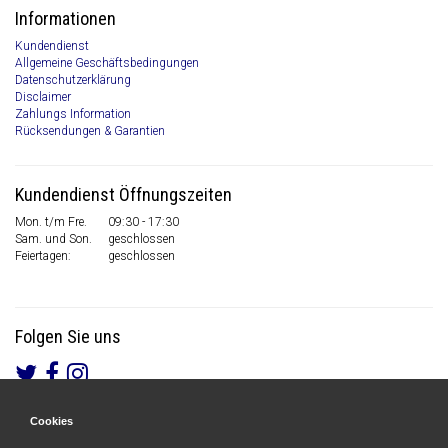
Informationen
Kundendienst
Allgemeine Geschäftsbedingungen
Datenschutzerklärung
Disclaimer
Zahlungs Information
Rücksendungen & Garantien
Kundendienst Öffnungszeiten
Mon. t/m Fre.
09:30 - 17:30
Sam. und Son.
geschlossen
Feiertagen:
geschlossen
Folgen Sie uns
Cookies
Gesicherte Zahlungen
&
Schnelle Lieferung