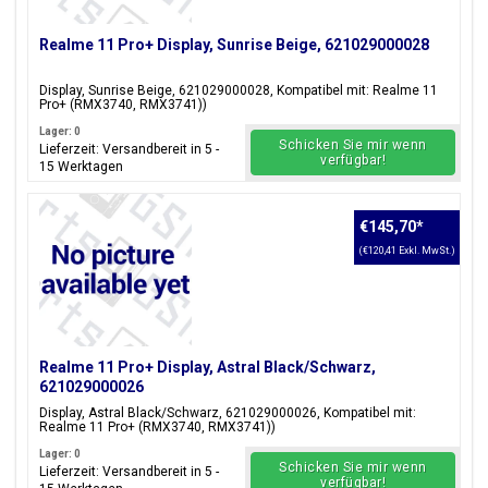
Realme 11 Pro+ Display, Sunrise Beige, 621029000028
Display, Sunrise Beige, 621029000028, Kompatibel mit: Realme 11
Pro+ (RMX3740, RMX3741))
Lager: 0
Schicken Sie mir wenn
Lieferzeit: Versandbereit in 5 -
verfügbar!
15 Werktagen
€145,70
*
(€120,41 Exkl. MwSt.)
Realme 11 Pro+ Display, Astral Black/Schwarz,
621029000026
Display, Astral Black/Schwarz, 621029000026, Kompatibel mit:
Realme 11 Pro+ (RMX3740, RMX3741))
Lager: 0
Schicken Sie mir wenn
Lieferzeit: Versandbereit in 5 -
verfügbar!