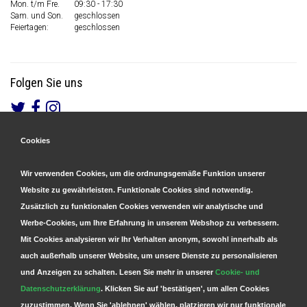
Mon. t/m Fre.
09:30 - 17:30
Sam. und Son.
geschlossen
Feiertagen:
geschlossen
Folgen Sie uns
Cookies
Gesicherte Zahlungen
&
Schnelle Lieferung
Wir verwenden Cookies, um die ordnungsgemäße Funktion unserer
Website zu gewährleisten. Funktionale Cookies sind notwendig.
Zusätzlich zu funktionalen Cookies verwenden wir analytische und
Werbe-Cookies, um Ihre Erfahrung in unserem Webshop zu verbessern.
Mit Cookies analysieren wir Ihr Verhalten anonym, sowohl innerhalb als
auch außerhalb unserer Website, um unsere Dienste zu personalisieren
und Anzeigen zu schalten. Lesen Sie mehr in unserer
Cookie- und
Datenschutzerklärung
. Klicken Sie auf 'bestätigen', um allen Cookies
zuzustimmen. Wenn Sie 'ablehnen' wählen, platzieren wir nur funktionale