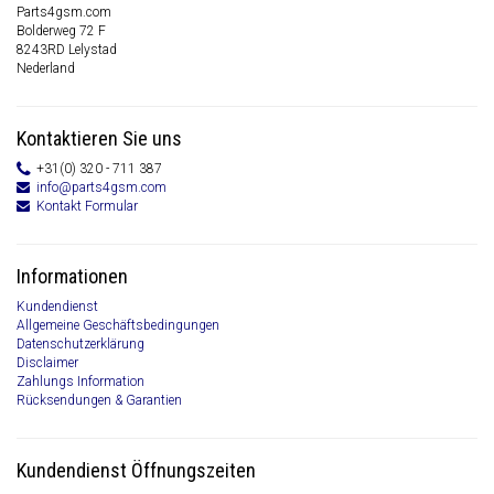
Parts4gsm.com
Bolderweg 72 F
8243RD Lelystad
Nederland
Kontaktieren Sie uns
+31(0) 320 - 711 387
info@parts4gsm.com
Kontakt Formular
Informationen
Kundendienst
Allgemeine Geschäftsbedingungen
Datenschutzerklärung
Disclaimer
Zahlungs Information
Rücksendungen & Garantien
Kundendienst Öffnungszeiten