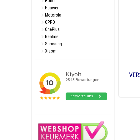
Honor
Huawei
Motorola
OPPO
OnePlus
Realme
Samsung
Xiaomi
VER