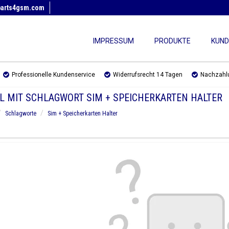
parts4gsm.com
IMPRESSUM
PRODUKTE
KUND
Professionelle Kundenservice
Widerrufsrecht 14 Tagen
Nachzahl
EL MIT SCHLAGWORT SIM + SPEICHERKARTEN HALTER
Schlagworte
Sim + Speicherkarten Halter