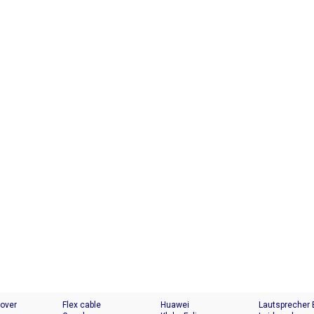
Cover
Flex cable
Huawei
Lautsprecher