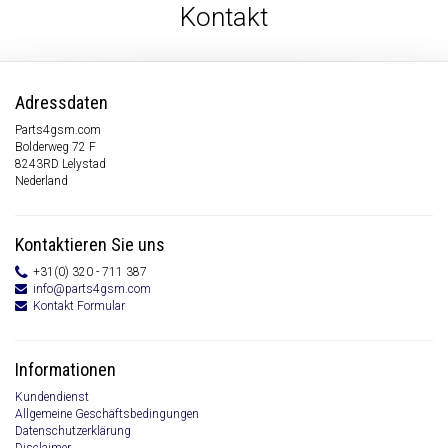
Kontakt
Adressdaten
Parts4gsm.com
Bolderweg 72 F
8243RD Lelystad
Nederland
Kontaktieren Sie uns
+31(0) 320 - 711 387
info@parts4gsm.com
Kontakt Formular
Informationen
Kundendienst
Allgemeine Geschäftsbedingungen
Datenschutzerklärung