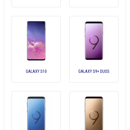
GALAXY S10
GALAXY S9+ DUOS