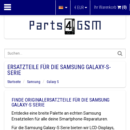
Ihr Warenkorb
(0)
€
EUR
ERSATZTEILE FÜR DIE SAMSUNG GALAXY-S-
SERIE
Startseite
Samsung
Galaxy S
FINDE ORIGINALERSATZTEILE FÜR DIE SAMSUNG
GALAXY-S SERIE
Entdecke eine breite Palette an echten Samsung
Ersatzteilen für alle deine Smartphone-Reparaturen.
Für die Samsung Galaxy-S Serie bieten wir LCD-Displays,