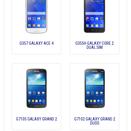
G357 GALAXY ACE 4
G355H GALAXY CORE 2
DUAL SIM
G7105 GALAXY GRAND 2
G7102 GALAXY GRAND 2
DUOS