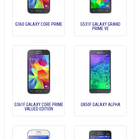
G360 GALAXY CORE PRIME
G531F GALAXY GRAND
PRIME VE
G361F GALAXY CORE PRIME
G850F GALAXY ALPHA
VALUED EDITION