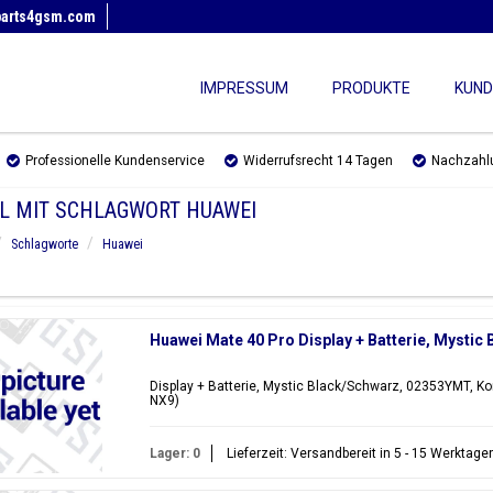
parts4gsm.com
IMPRESSUM
PRODUKTE
KUND
Professionelle Kundenservice
Widerrufsrecht 14 Tagen
Nachzahl
EL MIT SCHLAGWORT HUAWEI
Schlagworte
Huawei
Huawei Mate 40 Pro Display + Batterie, Mysti
Display + Batterie, Mystic Black/Schwarz, 02353YMT, Ko
NX9)
Lager: 0
Lieferzeit: Versandbereit in 5 - 15 Werktage