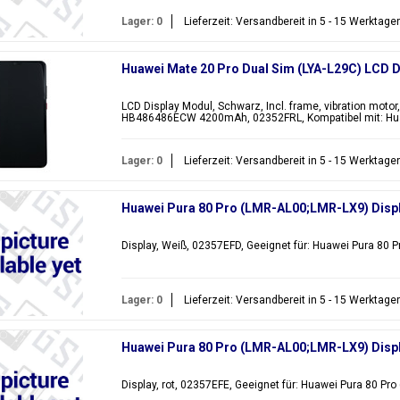
Lager: 0
Lieferzeit: Versandbereit in 5 - 15 Werktage
Huawei Mate 20 Pro Dual Sim (LYA-L29C) LCD 
LCD Display Modul, Schwarz, Incl. frame, vibration motor
HB486486ECW 4200mAh, 02352FRL, Kompatibel mit: Huaw
Lager: 0
Lieferzeit: Versandbereit in 5 - 15 Werktage
Huawei Pura 80 Pro (LMR-AL00;LMR-LX9) Displ
Display, Weiß, 02357EFD, Geeignet für: Huawei Pura 80 
Lager: 0
Lieferzeit: Versandbereit in 5 - 15 Werktage
Huawei Pura 80 Pro (LMR-AL00;LMR-LX9) Displ
Display, rot, 02357EFE, Geeignet für: Huawei Pura 80 Pr