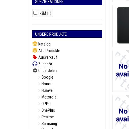
SPEZIFIKATIONEN
1-3M
(1)
UNSERE PRODUKTE
Katalog
Alle Produkte
Ausverkauf
Zubehör
Onderdelen
Google
Honor
Huawei
Motorola
OPPO
OnePlus
Realme
Samsung