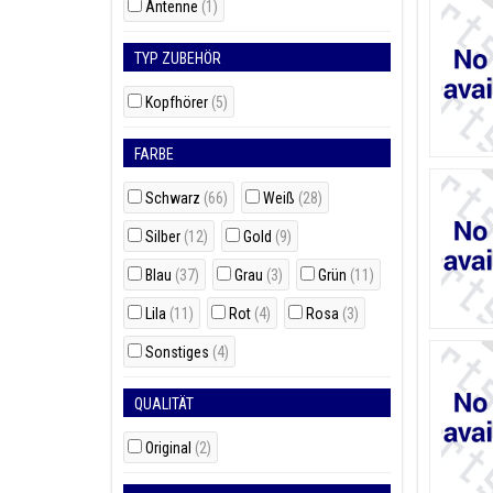
Antenne
(1)
TYP ZUBEHÖR
Kopfhörer
(5)
FARBE
Schwarz
(66)
Weiß
(28)
Silber
(12)
Gold
(9)
Blau
(37)
Grau
(3)
Grün
(11)
Lila
(11)
Rot
(4)
Rosa
(3)
Sonstiges
(4)
QUALITÄT
Original
(2)