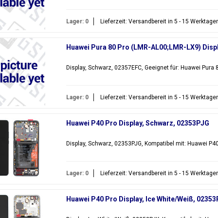
Lager: 0
Lieferzeit: Versandbereit in 5 - 15 Werktage
Huawei Pura 80 Pro (LMR-AL00;LMR-LX9) Disp
Display, Schwarz, 02357EFC, Geeignet für: Huawei Pura
Lager: 0
Lieferzeit: Versandbereit in 5 - 15 Werktage
Huawei P40 Pro Display, Schwarz, 02353PJG
Display, Schwarz, 02353PJG, Kompatibel mit: Huawei P40
Lager: 0
Lieferzeit: Versandbereit in 5 - 15 Werktage
Huawei P40 Pro Display, Ice White/Weiß, 0235