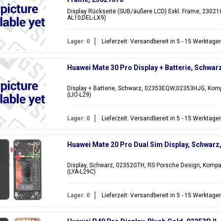
Display Rückseite (SUB/äußere LCD) Exkl. Frame, 230216
AL10;DEL-LX9)
Lager: 0
Lieferzeit: Versandbereit in 5 - 15 Werktage
Huawei Mate 30 Pro Display + Batterie, Schw
Display + Batterie, Schwarz, 02353EQW;02353HJG, Kompa
(LIO-L29)
Lager: 0
Lieferzeit: Versandbereit in 5 - 15 Werktage
Huawei Mate 20 Pro Dual Sim Display, Schwar
Display, Schwarz, 02352GTH, RS Porsche Design, Kompat
(LYA-L29C)
Lager: 0
Lieferzeit: Versandbereit in 5 - 15 Werktage