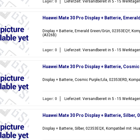
Lager: 0
Lieferzeit: Versandbereit in 5 - 15 Werktage
Huawei Mate 30 Pro Display + Batterie, Emera
Display + Batterie, Emerald Green/Grün, 02353EQY, Komp
(A326B)
Lager: 0
Lieferzeit: Versandbereit in 5 - 15 Werktage
Huawei Mate 30 Pro Display + Batterie, Cosmic
Display + Batterie, Cosmic Purple/Lila, 02353ERD, Kompa
Lager: 0
Lieferzeit: Versandbereit in 5 - 15 Werktage
Huawei Mate 30 Pro Display + Batterie, Silber,
Display + Batterie, Silber, 02353EQX, Kompatibel mit: Hu