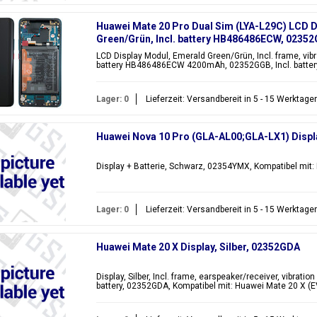
Huawei Mate 20 Pro Dual Sim (LYA-L29C) LCD D
Green/Grün, Incl. battery HB486486ECW, 0235
LCD Display Modul, Emerald Green/Grün, Incl. frame, vibr
battery HB486486ECW 4200mAh, 02352GGB, Incl. batter
Lager: 0
Lieferzeit: Versandbereit in 5 - 15 Werktage
Huawei Nova 10 Pro (GLA-AL00;GLA-LX1) Displ
Display + Batterie, Schwarz, 02354YMX, Kompatibel mit
Lager: 0
Lieferzeit: Versandbereit in 5 - 15 Werktage
Huawei Mate 20 X Display, Silber, 02352GDA
Display, Silber, Incl. frame, earspeaker/receiver, vibrati
battery, 02352GDA, Kompatibel mit: Huawei Mate 20 X (E