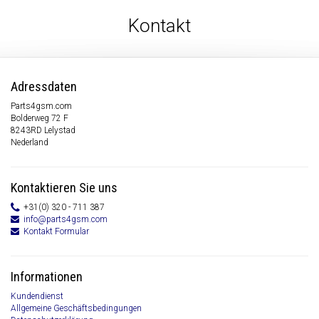
Kontakt
Adressdaten
Parts4gsm.com
Bolderweg 72 F
8243RD Lelystad
Nederland
Kontaktieren Sie uns
+31(0) 320 - 711 387
info@parts4gsm.com
Kontakt Formular
Informationen
Kundendienst
Allgemeine Geschäftsbedingungen