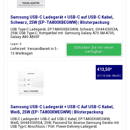
Samsung USB-C Ladegerät + USB-C auf USB-C Kabel,
Schwarz, 25W (EP-TA800XBEGWW) | Blisterpackung
USB Type-C Ladegerät, EP-TA800XBEGWW, Schwarz, GH44-03053A,
25W, USB Type-C, Kompatibel mit: Samsung Galaxy A70 SM-A705,
Galaxy A80 A805F
Lager: 0
Schicken Sie mir wenn
Lieferzeit: Versandbereit in 5 -
verfügbar!
15 Werktagen
€13,50
*
(€11,16 Exkl. MwSt.)
Samsung USB-C Ladegerät + USB-C Auf USB-C Kabel,
Weiß, 25W (EP-TA800XWEGWW) | Blisterpackung
USB-C Ladegerät+ USB-C auf USB-C Kabel, EP-TA800XWEGWW,
Weiß, GH44-03055A, 25W, Passend für diverse Samsung Geräte mit
USB Typ-C Anschluss / Port. Power-Delivery-Ladegerät.