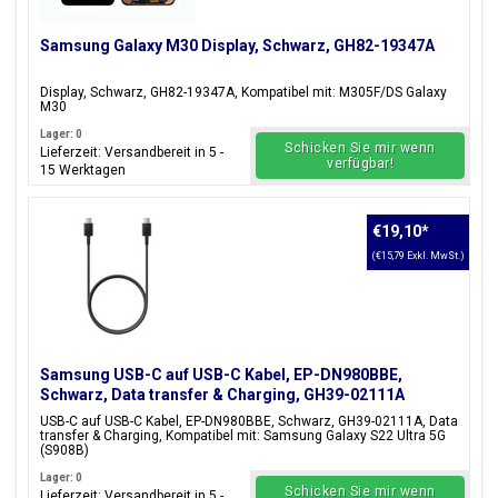
Samsung Galaxy M30 Display, Schwarz, GH82-19347A
Display, Schwarz, GH82-19347A, Kompatibel mit: M305F/DS Galaxy
M30
Lager: 0
Schicken Sie mir wenn
Lieferzeit: Versandbereit in 5 -
verfügbar!
15 Werktagen
€19,10
*
(€15,79 Exkl. MwSt.)
Samsung USB-C auf USB-C Kabel, EP-DN980BBE,
Schwarz, Data transfer & Charging, GH39-02111A
USB-C auf USB-C Kabel, EP-DN980BBE, Schwarz, GH39-02111A, Data
transfer & Charging, Kompatibel mit: Samsung Galaxy S22 Ultra 5G
(S908B)
Lager: 0
Schicken Sie mir wenn
Lieferzeit: Versandbereit in 5 -