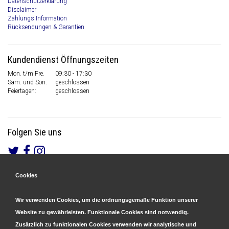
Datenschutzerklärung
Disclaimer
Zahlungs Information
Rücksendungen & Garantien
Kundendienst Öffnungszeiten
Mon. t/m Fre.
09:30 - 17:30
Sam. und Son.
geschlossen
Feiertagen:
geschlossen
Folgen Sie uns
Cookies
Gesicherte Zahlungen
&
Schnelle Lieferung
Wir verwenden Cookies, um die ordnungsgemäße Funktion unserer
Website zu gewährleisten. Funktionale Cookies sind notwendig.
Zusätzlich zu funktionalen Cookies verwenden wir analytische und