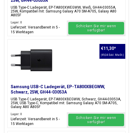
25W, GH44-03055A
USB Type-C Ladegerät, EP-TA800XWEGWW, Weiß, GH44-03055A,
25W, Kompatibel mit: Samsung Galaxy A70 SM-A705, Galaxy A80
A805F
Lager: 0
Schicken Sie mir wenn
Lieferzeit: Versandbereit in 5 -
verfügbar!
15 Werktagen
€11,30
*
(€9,34 Exkl. MwSt.)
Samsung USB-C Ladegerät, EP-TA800XBEGWW,
Schwarz, 25W, GH44-03053A
USB Type-C Ladegerät, EP-TA800XBEGWW, Schwarz, GH44-03053A,
25W, USB Type-C, Kompatibel mit: Samsung Galaxy A70 SM-A705,
Galaxy A80 A805F
Lager: 0
Schicken Sie mir wenn
Lieferzeit: Versandbereit in 5 -
verfügbar!
15 Werktagen