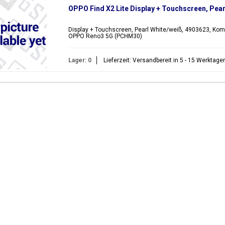
OPPO Find X2 Lite Display + Touchscreen, Pear
Display + Touchscreen, Pearl White/weiß, 4903623, Komp
OPPO Reno3 5G (PCHM30)
Lager: 0
Lieferzeit: Versandbereit in 5 - 15 Werktage