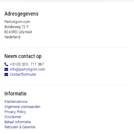
Adresgegevens
Parts4gsm.com
Bolderweg 72 F
8243RD Lelystad
Nederland
Neem contact op
+31(0) 320 - 711 387
info@parts4gsm.com
Contactformulier
Informatie
Klantenservice
Algemene voorwaarden
Privacy Policy
Disclaimer
Betaal informatie
Retouren & Garantie