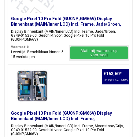
Google Pixel 10 Pro Fold (GU0NP;GM66V) Display
Binnenkant (MAIN/Inner LCD) Incl. Frame, Jade/Groen,
G949-01523-00
Display Binnenkant (MAIN/Inner LCD) Incl. Frame, Jade/Groen,
G949-01523-00, Geschikt voor: Google Pixel 10 Pro Fold
(GU0NP;GM66V)
Voorraad: 0
Mail mij wanneer op
Levertijd: Beschikbaar binnen 5 -
voorraad!
15 werkdagen
€163,60
*
(€135,21 Excl. BTW)
Google Pixel 10 Pro Fold (GU0NP;GM66V) Display
Binnenkant (MAIN/Inner LCD) Incl. Frame,
Moonstone/Grijs, G949-01522-00
Display Binnenkant (MAIN/Inner LCD) Incl. Frame, Moonstone/Grijs,
G949-01522-00, Geschikt voor: Google Pixel 10 Pro Fold
(GU0NP;GM66V)