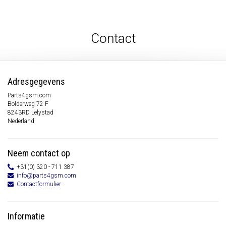
Contact
Adresgegevens
Parts4gsm.com
Bolderweg 72 F
8243RD Lelystad
Nederland
Neem contact op
+31(0) 320 - 711 387
info@parts4gsm.com
Contactformulier
Informatie