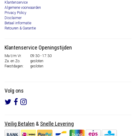
Klantenservice
Algemene voorwaarden
Privacy Policy
Disclaimer
Betaal informatie
Retouren & Garantie
Klantenservice Openingstijden
Ma t/m Vr.
09:30 - 17:30
Za. en Zo.
gesloten
Feestdagen:
gesloten
Volg ons
Veilig Betalen
&
Snelle Levering