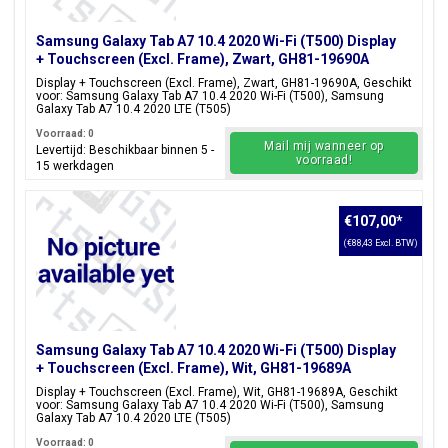
Samsung Galaxy Tab A7 10.4 2020 Wi-Fi (T500) Display
+ Touchscreen (Excl. Frame), Zwart, GH81-19690A
Display + Touchscreen (Excl. Frame), Zwart, GH81-19690A, Geschikt
voor: Samsung Galaxy Tab A7 10.4 2020 Wi-Fi (T500), Samsung
Galaxy Tab A7 10.4 2020 LTE (T505)
Voorraad: 0
Mail mij wanneer op
Levertijd: Beschikbaar binnen 5 -
voorraad!
15 werkdagen
€107,00
*
(€88,43 Excl. BTW)
Samsung Galaxy Tab A7 10.4 2020 Wi-Fi (T500) Display
+ Touchscreen (Excl. Frame), Wit, GH81-19689A
Display + Touchscreen (Excl. Frame), Wit, GH81-19689A, Geschikt
voor: Samsung Galaxy Tab A7 10.4 2020 Wi-Fi (T500), Samsung
Galaxy Tab A7 10.4 2020 LTE (T505)
Voorraad: 0