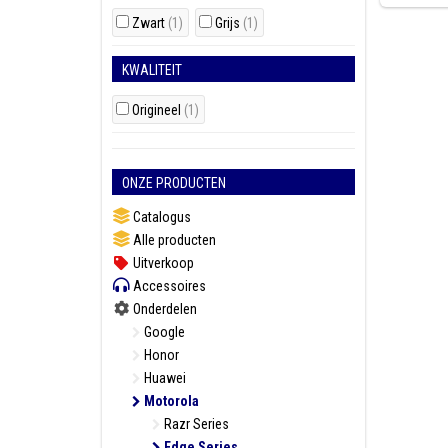
Zwart
(1)
Grijs
(1)
KWALITEIT
Origineel
(1)
ONZE PRODUCTEN
Catalogus
Alle producten
Uitverkoop
Accessoires
Onderdelen
Google
Honor
Huawei
Motorola
Razr Series
Edge Series