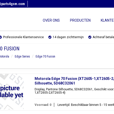
@parts4gsm.com
OVER ONS
PRODUCTEN
KLANTE
Professionele Klantenservice
14 dagen zichttermijn
Achteraf betal
0 FUSION
otorola
Edge Series
Edge 70 Fusion
Motorola Edge 70 Fusion (XT2605-1;XT2605-2;
Silhouette, 5D68C32061
Display, Pantone Silhouette, 5D68C32061, Geschikt voor
1;XT2605-2;XT2605-4)
Voorraad: 0
Levertijd: Beschikbaar binnen 5 - 15 we