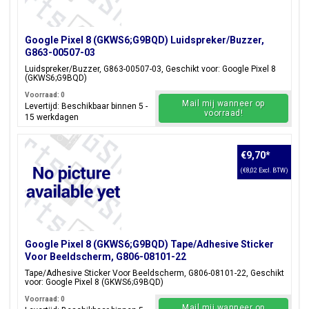
Google Pixel 8 (GKWS6;G9BQD) Luidspreker/Buzzer,
G863-00507-03
Luidspreker/Buzzer, G863-00507-03, Geschikt voor: Google Pixel 8
(GKWS6;G9BQD)
Voorraad: 0
Mail mij wanneer op
Levertijd: Beschikbaar binnen 5 -
voorraad!
15 werkdagen
€9,70
*
(€8,02 Excl. BTW)
Google Pixel 8 (GKWS6;G9BQD) Tape/Adhesive Sticker
Voor Beeldscherm, G806-08101-22
Tape/Adhesive Sticker Voor Beeldscherm, G806-08101-22, Geschikt
voor: Google Pixel 8 (GKWS6;G9BQD)
Voorraad: 0
Mail mij wanneer op