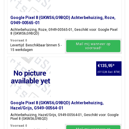
Google Pixel 8 (GKWS6;G9BQD) Achterbehuizing, Roze,
G949-00565-01
Achterbehuizing, Roze, G949-00565-01, Geschikt voor: Google Pixel
8 (GKWS6;G9BQD)
Voorraad: 0
Mail mij wanneer op
Levertijd: Beschikbaar binnen 5 -
voorraad!
15 werkdagen
€135,95
*
(€112,36 Excl. BTW)
Google Pixel 8 (GKWS6;G9BQD) Achterbehuizing,
Hazel/Grijs, G949-00564-01
Achterbehuizing, Hazel/Grijs, G949-00564-01, Geschikt voor: Google
Pixel 8 (GKWS6;G9BQD)
Voorraad: 0