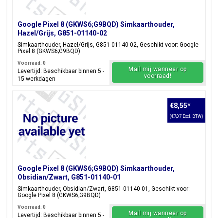
Google Pixel 8 (GKWS6;G9BQD) Simkaarthouder,
Hazel/Grijs, G851-01140-02
Simkaarthouder, Hazel/Grijs, G851-01140-02, Geschikt voor: Google
Pixel 8 (GKWS6;G9BQD)
Voorraad: 0
Mail mij wanneer op
Levertijd: Beschikbaar binnen 5 -
voorraad!
15 werkdagen
€8,55
*
(€7,07 Excl. BTW)
Google Pixel 8 (GKWS6;G9BQD) Simkaarthouder,
Obsidian/Zwart, G851-01140-01
Simkaarthouder, Obsidian/Zwart, G851-01140-01, Geschikt voor:
Google Pixel 8 (GKWS6;G9BQD)
Voorraad: 0
Mail mij wanneer op
Levertijd: Beschikbaar binnen 5 -