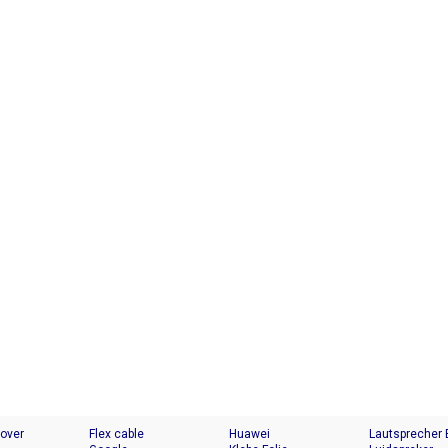
Cover
Flex cable
Huawei
Lautsprecher