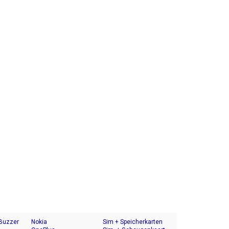
 Buzzer
Nokia
Sim + Speicherkarten