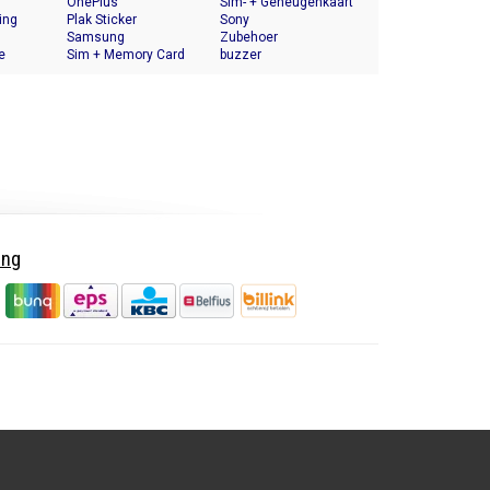
OnePlus
Halter
Sim- + Geheugenkaart
ing
Plak Sticker
Houder
Sony
Samsung
Zubehoer
e
Sim + Memory Card
buzzer
Tray Holder
ing