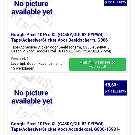
(€7,36 Excl. BTW)
Google Pixel 10 Pro XL (G45RY;GUL82;GYPW4)
Tape/Adhesive/Sticker Voor Beeldscherm, G806-
15948-01
Tape/Adhesive/Sticker Voor Beeldscherm, G806-15948-01,
Geschikt voor: Google Pixel 10 Pro XL (G45RY;GUL82;GYPW4)
Voorraad: 0
Mail mij wanneer op
Levertijd: Beschikbaar binnen 5 -
voorraad!
15 werkdagen
€8,60
*
(€7,11 Excl. BTW)
Google Pixel 10 Pro XL (G45RY;GUL82;GYPW4)
Tape/Adhesive/Sticker Voor Accudeksel, G806-15981-
01