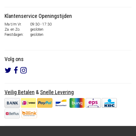
Klantenservice Openingstijden
Ma t/m Vr.
09:30 - 17:30
Za. en Zo.
gesloten
Feestdagen:
gesloten
Volg ons
Veilig Betalen
&
Snelle Levering