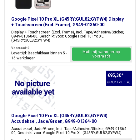
Google Pixel 10 Pro XL (G45RY;GUL82;GYPW4) Display
+ Touchscreen (Excl. Frame), G949-01360-00
Display + Touchscreen (Excl. Frame), Incl. Tape/Adhesive/Sticker,
G949-01360-00, Geschikt voor: Google Pixel 10 Pro XL
(G45RY;GUL82;GYPW4)
Voorraad: 0
Mail mij wanneer op
Levertijd: Beschikbaar binnen 5 -
voorraad!
15 werkdagen
€95,30
*
(€78,76 Excl. BTW)
Google Pixel 10 Pro XL (G45RY;GUL82;GYPW4)
Accudeksel, Jade/Groen, G949-01364-00
Accudeksel, Jade/Groen, Incl. Tape/Adhesive/Sticker, G949-01364-
00, Geschikt voor: Google Pixel 10 Pro XL (G45RY;GUL82;GYPW4)