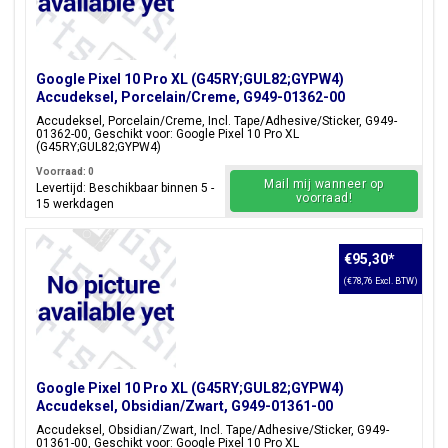
Google Pixel 10 Pro XL (G45RY;GUL82;GYPW4)
Accudeksel, Porcelain/Creme, G949-01362-00
Accudeksel, Porcelain/Creme, Incl. Tape/Adhesive/Sticker, G949-
01362-00, Geschikt voor: Google Pixel 10 Pro XL
(G45RY;GUL82;GYPW4)
Voorraad: 0
Mail mij wanneer op
Levertijd: Beschikbaar binnen 5 -
voorraad!
15 werkdagen
€95,30
*
(€78,76 Excl. BTW)
Google Pixel 10 Pro XL (G45RY;GUL82;GYPW4)
Accudeksel, Obsidian/Zwart, G949-01361-00
Accudeksel, Obsidian/Zwart, Incl. Tape/Adhesive/Sticker, G949-
01361-00, Geschikt voor: Google Pixel 10 Pro XL