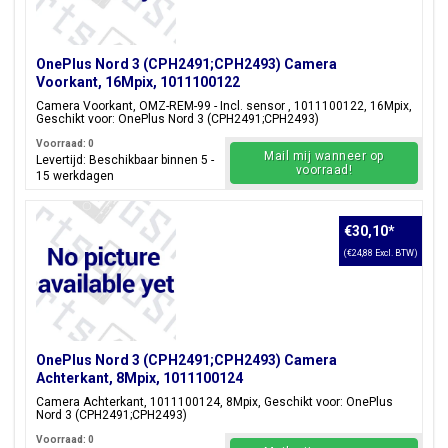
OnePlus Nord 3 (CPH2491;CPH2493) Camera
Voorkant, 16Mpix, 1011100122
Camera Voorkant, OMZ-REM-99 - Incl. sensor , 1011100122, 16Mpix,
Geschikt voor: OnePlus Nord 3 (CPH2491;CPH2493)
Voorraad: 0
Mail mij wanneer op
Levertijd: Beschikbaar binnen 5 -
voorraad!
15 werkdagen
€30,10
*
(€24,88 Excl. BTW)
OnePlus Nord 3 (CPH2491;CPH2493) Camera
Achterkant, 8Mpix, 1011100124
Camera Achterkant, 1011100124, 8Mpix, Geschikt voor: OnePlus
Nord 3 (CPH2491;CPH2493)
Voorraad: 0