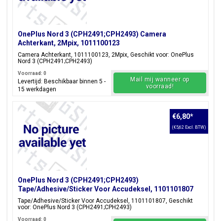
OnePlus Nord 3 (CPH2491;CPH2493) Camera
Achterkant, 2Mpix, 1011100123
Camera Achterkant, 1011100123, 2Mpix, Geschikt voor: OnePlus
Nord 3 (CPH2491;CPH2493)
Voorraad: 0
Mail mij wanneer op
Levertijd: Beschikbaar binnen 5 -
voorraad!
15 werkdagen
€6,80
*
(€5,62 Excl. BTW)
OnePlus Nord 3 (CPH2491;CPH2493)
Tape/Adhesive/Sticker Voor Accudeksel, 1101101807
Tape/Adhesive/Sticker Voor Accudeksel, 1101101807, Geschikt
voor: OnePlus Nord 3 (CPH2491;CPH2493)
Voorraad: 0