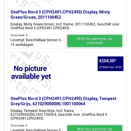
OnePlus Nord 3 (CPH2491;CPH2493) Display, Misty
Green/Groen, 2011100452
Display, Misty Green/Groen, Incl. frame, 2011100452, Geschikt voor:
OnePlus Nord 3 (CPH2491;CPH2493)
Voorraad: 0
Mail mij wanneer op
Levertijd: Beschikbaar binnen 5 -
voorraad!
15 werkdagen
€204,00
*
(€168,60 Excl. BTW)
OnePlus Nord 3 (CPH2491;CPH2493) Display, Tempest
Grey/Grijs, 621029000005;1001100064
Display, Tempest Grey/Grijs, Incl. frame,
621029000005;1001100064, Geschikt voor: OnePlus Nord 3
(CPH2491;CPH2493)
Voorraad: 0
Mail mij wanneer op
Levertijd: Beschikbaar binnen 5 -