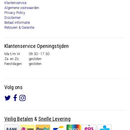
Klantenservice
Algemene voorwaarden
Privacy Policy
Disclaimer
Betaal informatie
Retouren & Garantie
Klantenservice Openingstijden
Ma t/m Vr.
09:30 - 17:30
Za. en Zo.
gesloten
Feestdagen:
gesloten
Volg ons
Veilig Betalen
&
Snelle Levering