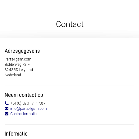
Contact
Adresgegevens
Parts4gsm.com
Bolderweg 72 F
8243RD Lelystad
Nederland
Neem contact op
+31(0) 320 - 711 387
info@parts4gsm.com
Contactformulier
Informatie