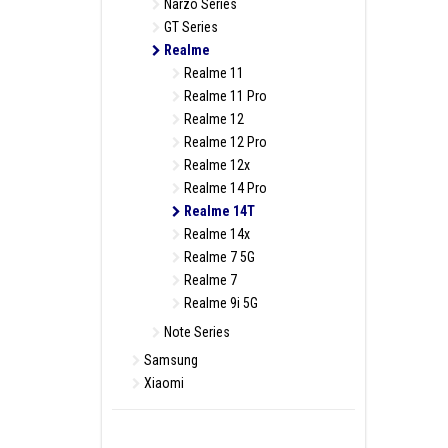
Narzo Series
GT Series
Realme
Realme 11
Realme 11 Pro
Realme 12
Realme 12 Pro
Realme 12x
Realme 14 Pro
Realme 14T
Realme 14x
Realme 7 5G
Realme 7
Realme 9i 5G
Note Series
Samsung
Xiaomi