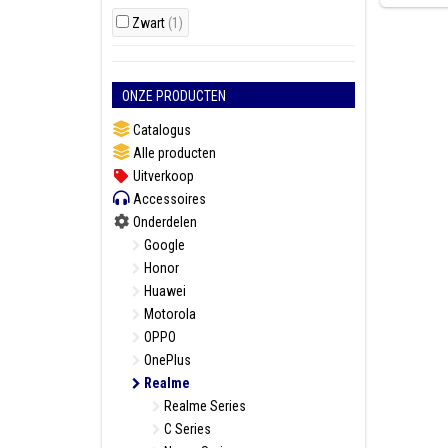
Zwart
(1)
ONZE PRODUCTEN
Catalogus
Alle producten
Uitverkoop
Accessoires
Onderdelen
Google
Honor
Huawei
Motorola
OPPO
OnePlus
Realme
Realme Series
C Series