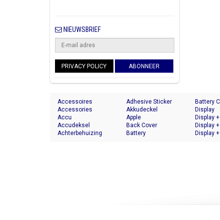
NIEUWSBRIEF
PRIVACY POLICY
ABONNEER
Accessoires
Adhesive Sticker
Battery 
Accessories
Akkudeckel
Display
Accu
Apple
Display +
Accudeksel
Back Cover
Display +
Achterbehuizing
Battery
Display +